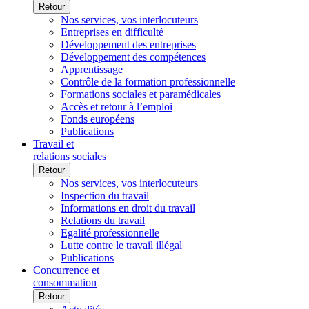
Retour
Nos services, vos interlocuteurs
Entreprises en difficulté
Développement des entreprises
Développement des compétences
Apprentissage
Contrôle de la formation professionnelle
Formations sociales et paramédicales
Accès et retour à l’emploi
Fonds européens
Publications
Travail et
relations sociales
Retour
Nos services, vos interlocuteurs
Inspection du travail
Informations en droit du travail
Relations du travail
Egalité professionnelle
Lutte contre le travail illégal
Publications
Concurrence et
consommation
Retour