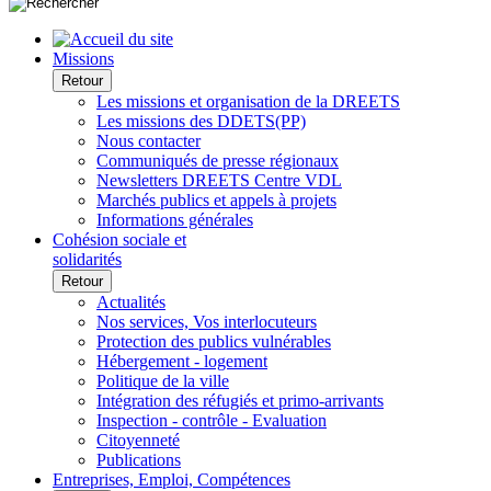
Missions
Retour
Les missions et organisation de la DREETS
Les missions des DDETS(PP)
Nous contacter
Communiqués de presse régionaux
Newsletters DREETS Centre VDL
Marchés publics et appels à projets
Informations générales
Cohésion sociale et
solidarités
Retour
Actualités
Nos services, Vos interlocuteurs
Protection des publics vulnérables
Hébergement - logement
Politique de la ville
Intégration des réfugiés et primo-arrivants
Inspection - contrôle - Evaluation
Citoyenneté
Publications
Entreprises, Emploi, Compétences