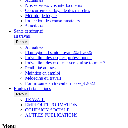
Actualités
Nos services, vos interlocuteurs
Concurrence et loyauté des marchés
Métrologie légale
Protection des consommateurs
Sanctions
Santé et sécurité
au travail
Retour
Actualités
Plan régional santé travail 2021-2025
Prévention des risques professionnels
Prévention des risques : vers qui se tourner ?
Pénibilité au travail
Maintien en emploi
Médecine du travail
Forum santé au travail du 16 sept 2022
Etudes et statistiques
Retour
TRAVAIL
EMPLOI ET FORMATION
COHESION SOCIALE
AUTRES PUBLICATIONS
Menu