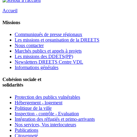
Accueil
Missions
Communiqués de presse régionaux
Les missions et organisation de la DREETS
Nous contacter
Marchés publics et appels à projets
Les missions des DDETS(PP)
Newsletters DREETS Centre VDL
Informations générales
Cohésion sociale et
solidarités
Protection des publics vulnérables
Hébergement - logement
Politique de la ville
Inspection - contrôle - Evaluation
Intégration des réfugiés et primo-arrivants
Nos services, Vos interlocuteurs
Publications
Citoyenneté