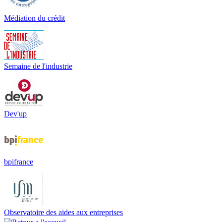
Médiation du crédit
Semaine de l'industrie
Dev'up
bpifrance
Observatoire des aides aux entreprises