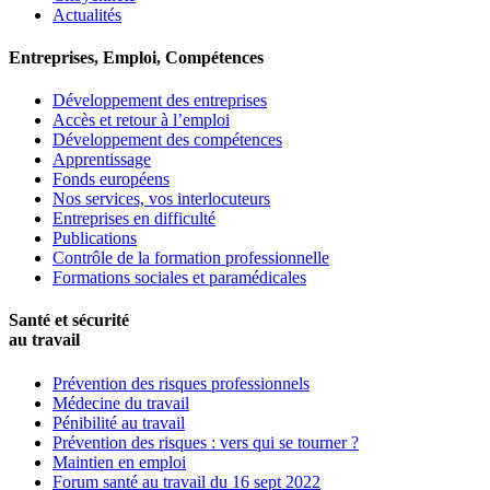
Actualités
Entreprises, Emploi, Compétences
Développement des entreprises
Accès et retour à l’emploi
Développement des compétences
Apprentissage
Fonds européens
Nos services, vos interlocuteurs
Entreprises en difficulté
Publications
Contrôle de la formation professionnelle
Formations sociales et paramédicales
Santé et sécurité
au travail
Prévention des risques professionnels
Médecine du travail
Pénibilité au travail
Prévention des risques : vers qui se tourner ?
Maintien en emploi
Forum santé au travail du 16 sept 2022