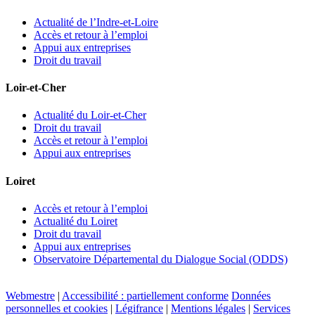
Actualité de l’Indre-et-Loire
Accès et retour à l’emploi
Appui aux entreprises
Droit du travail
Loir-et-Cher
Actualité du Loir-et-Cher
Droit du travail
Accès et retour à l’emploi
Appui aux entreprises
Loiret
Accès et retour à l’emploi
Actualité du Loiret
Droit du travail
Appui aux entreprises
Observatoire Départemental du Dialogue Social (ODDS)
Webmestre
|
Accessibilité : partiellement conforme
Données
personnelles et cookies
|
Légifrance
|
Mentions légales
|
Services