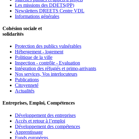
Les missions des DDETS(PP)
Newsletters DREETS Centre VDL
Informations générales
Cohésion sociale et
solidarités
Protection des publics vulnérables
Hébergement - logement
Politique de la ville
Inspection - contrôle - Evaluation
Intégration des réfugiés et primo-arrivants
Nos services, Vos interlocuteurs
Publications
Citoyenneté
Actualités
Entreprises, Emploi, Compétences
Développement des entreprises
Accès et retour à l’emploi
Développement des compétences
Apprentissage
Fonds européens