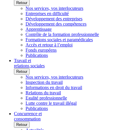
Retour
Nos services, vos interlocuteurs
Entreprises en difficulté
Développement des entreprises
Développement des compétences
Apprentissage
Contrôle de la formation professionnelle
Formations sociales et paramédicales
Accès et retour à l’emploi
Fonds européens
Publications
Travail et
relations sociales
Retour
Nos services, vos interlocuteurs
Inspection du travail
Informations en droit du travail
Relations du travail
Egalité professionnelle
Lutte contre le travail illégal
Publications
Concurrence et
consommation
Retour