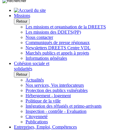
Missions
Retour
Les missions et organisation de la DREETS
Les missions des DDETS(PP)
Nous contacter
Communiqués de presse régionaux
Newsletters DREETS Centre VDL
Marchés publics et appels à projets
Informations générales
Cohésion sociale et
solidarités
Retour
Actualités
Nos services, Vos interlocuteurs
Protection des publics vulnérables
Hébergement - logement
Politique de la ville
Intégration des réfugiés et primo-arrivants
Inspection - contrôle - Evaluation
Citoyenneté
Publications
Entreprises, Emploi, Compétences