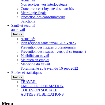
Actualités
Nos services, vos interlocuteurs
Concurrence et loyauté des marchés
Métrologie légale
Protection des consommateurs
Sanctions
Santé et sécurité
au travail
Retour
Actualités
Plan régional santé travail 2021-2025
Prévention des risques professionnels
Prévention des risques : vers qui se tourner ?
Pénibilité au travail
Maintien en emploi
Médecine du travail
Forum santé au travail du 16 sept 2022
Etudes et statistiques
Retour
TRAVAIL
EMPLOI ET FORMATION
COHESION SOCIALE
AUTRES PUBLICATIONS
Menu