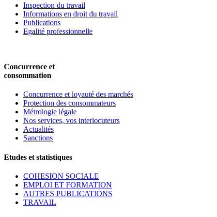
Inspection du travail
Informations en droit du travail
Publications
Egalité professionnelle
Concurrence et
consommation
Concurrence et loyauté des marchés
Protection des consommateurs
Métrologie légale
Nos services, vos interlocuteurs
Actualités
Sanctions
Etudes et statistiques
COHESION SOCIALE
EMPLOI ET FORMATION
AUTRES PUBLICATIONS
TRAVAIL