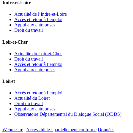
Indre-et-Loire
Actualité de l’Indre-et-Loire
Accès et retour à l’emploi
Appui aux entreprises
Droit du travail
Loir-et-Cher
Actualité du Loir-et-Cher
Droit du travail
Accès et retour à l’emploi
Appui aux entreprises
Loiret
Accès et retour à l’emploi
Actualité du Loiret
Droit du travail
Appui aux entreprises
Observatoire Départemental du Dialogue Social (ODDS)
Webmestre
|
Accessibilité : partiellement conforme
Données