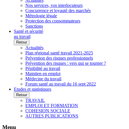
Actualités
Nos services, vos interlocuteurs
Concurrence et loyauté des marchés
Métrologie légale
Protection des consommateurs
Sanctions
Santé et sécurité
au travail
Retour
Actualités
Plan régional santé travail 2021-2025
Prévention des risques professionnels
Prévention des risques : vers qui se tourner ?
Pénibilité au travail
Maintien en emploi
Médecine du travail
Forum santé au travail du 16 sept 2022
Etudes et statistiques
Retour
TRAVAIL
EMPLOI ET FORMATION
COHESION SOCIALE
AUTRES PUBLICATIONS
Menu