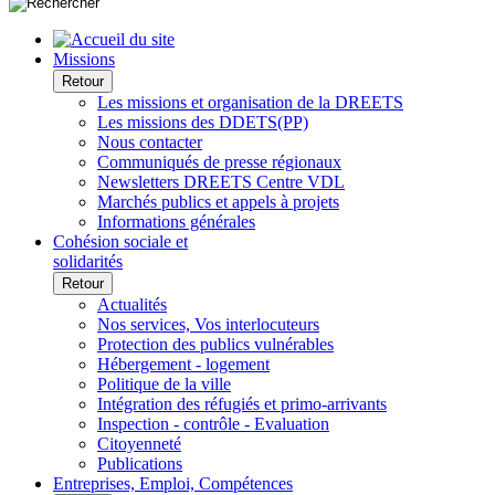
Missions
Retour
Les missions et organisation de la DREETS
Les missions des DDETS(PP)
Nous contacter
Communiqués de presse régionaux
Newsletters DREETS Centre VDL
Marchés publics et appels à projets
Informations générales
Cohésion sociale et
solidarités
Retour
Actualités
Nos services, Vos interlocuteurs
Protection des publics vulnérables
Hébergement - logement
Politique de la ville
Intégration des réfugiés et primo-arrivants
Inspection - contrôle - Evaluation
Citoyenneté
Publications
Entreprises, Emploi, Compétences