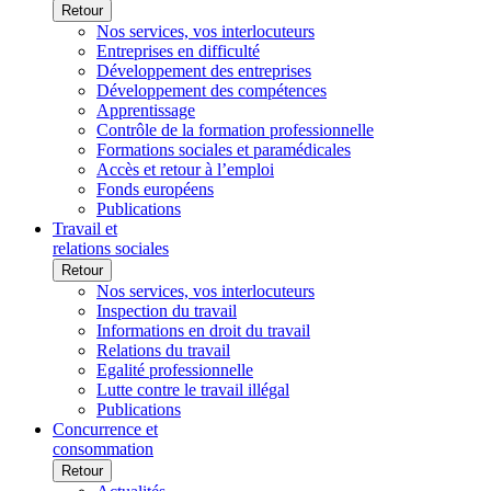
Retour
Nos services, vos interlocuteurs
Entreprises en difficulté
Développement des entreprises
Développement des compétences
Apprentissage
Contrôle de la formation professionnelle
Formations sociales et paramédicales
Accès et retour à l’emploi
Fonds européens
Publications
Travail et
relations sociales
Retour
Nos services, vos interlocuteurs
Inspection du travail
Informations en droit du travail
Relations du travail
Egalité professionnelle
Lutte contre le travail illégal
Publications
Concurrence et
consommation
Retour