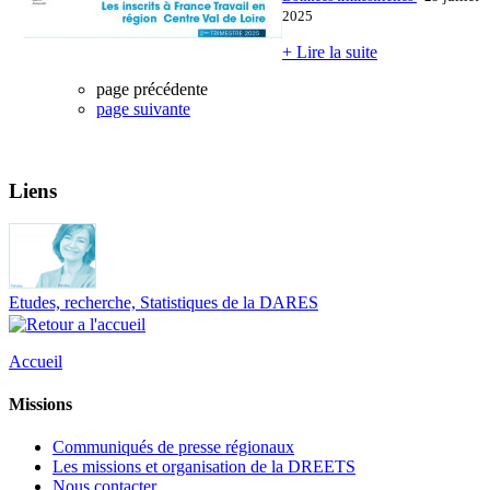
2025
+ Lire la suite
page précédente
page suivante
Liens
Etudes, recherche, Statistiques de la DARES
Accueil
Missions
Communiqués de presse régionaux
Les missions et organisation de la DREETS
Nous contacter