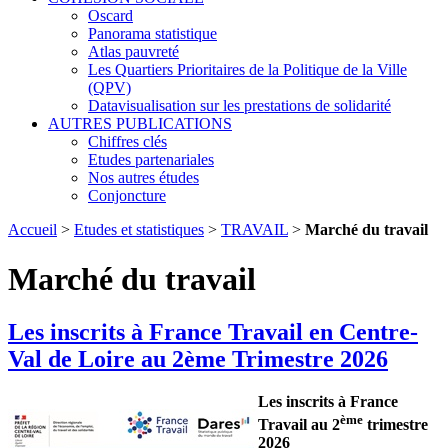
Oscard
Panorama statistique
Atlas pauvreté
Les Quartiers Prioritaires de la Politique de la Ville
(QPV)
Datavisualisation sur les prestations de solidarité
AUTRES PUBLICATIONS
Chiffres clés
Etudes partenariales
Nos autres études
Conjoncture
Accueil
>
Etudes et statistiques
>
TRAVAIL
>
Marché du travail
Marché du travail
Les inscrits à France Travail en Centre-
Val de Loire au 2ème Trimestre 2026
Les inscrits à France
ème
Travail au 2
trimestre
2026