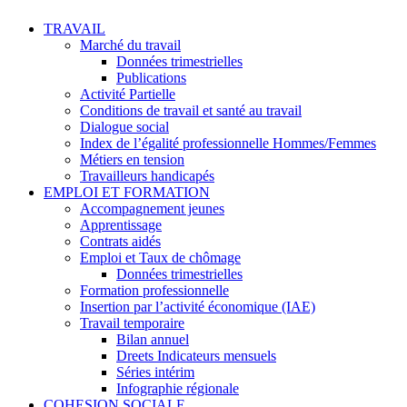
TRAVAIL
Marché du travail
Données trimestrielles
Publications
Activité Partielle
Conditions de travail et santé au travail
Dialogue social
Index de l’égalité professionnelle Hommes/Femmes
Métiers en tension
Travailleurs handicapés
EMPLOI ET FORMATION
Accompagnement jeunes
Apprentissage
Contrats aidés
Emploi et Taux de chômage
Données trimestrielles
Formation professionnelle
Insertion par l’activité économique (IAE)
Travail temporaire
Bilan annuel
Dreets Indicateurs mensuels
Séries intérim
Infographie régionale
COHESION SOCIALE