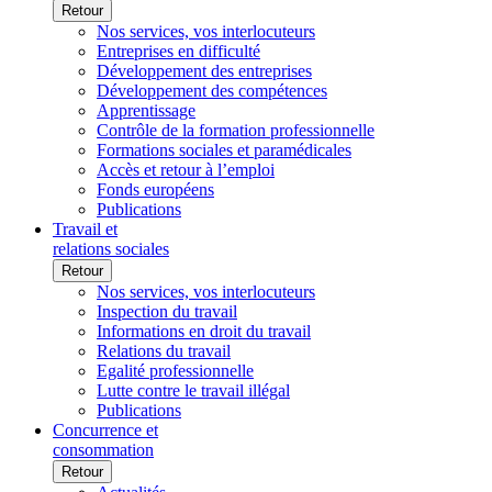
Retour
Nos services, vos interlocuteurs
Entreprises en difficulté
Développement des entreprises
Développement des compétences
Apprentissage
Contrôle de la formation professionnelle
Formations sociales et paramédicales
Accès et retour à l’emploi
Fonds européens
Publications
Travail et
relations sociales
Retour
Nos services, vos interlocuteurs
Inspection du travail
Informations en droit du travail
Relations du travail
Egalité professionnelle
Lutte contre le travail illégal
Publications
Concurrence et
consommation
Retour