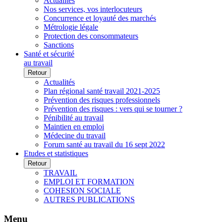
Actualités
Nos services, vos interlocuteurs
Concurrence et loyauté des marchés
Métrologie légale
Protection des consommateurs
Sanctions
Santé et sécurité
au travail
Retour
Actualités
Plan régional santé travail 2021-2025
Prévention des risques professionnels
Prévention des risques : vers qui se tourner ?
Pénibilité au travail
Maintien en emploi
Médecine du travail
Forum santé au travail du 16 sept 2022
Etudes et statistiques
Retour
TRAVAIL
EMPLOI ET FORMATION
COHESION SOCIALE
AUTRES PUBLICATIONS
Menu