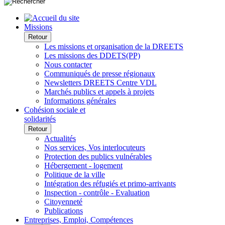
Missions
Retour
Les missions et organisation de la DREETS
Les missions des DDETS(PP)
Nous contacter
Communiqués de presse régionaux
Newsletters DREETS Centre VDL
Marchés publics et appels à projets
Informations générales
Cohésion sociale et
solidarités
Retour
Actualités
Nos services, Vos interlocuteurs
Protection des publics vulnérables
Hébergement - logement
Politique de la ville
Intégration des réfugiés et primo-arrivants
Inspection - contrôle - Evaluation
Citoyenneté
Publications
Entreprises, Emploi, Compétences