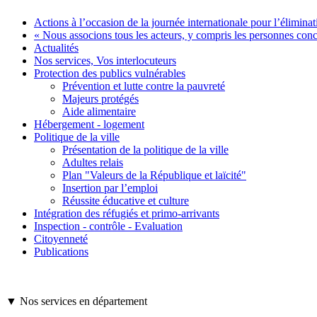
Actions à l’occasion de la journée internationale pour l’élimina
« Nous associons tous les acteurs, y compris les personnes con
Actualités
Nos services, Vos interlocuteurs
Protection des publics vulnérables
Prévention et lutte contre la pauvreté
Majeurs protégés
Aide alimentaire
Hébergement - logement
Politique de la ville
Présentation de la politique de la ville
Adultes relais
Plan "Valeurs de la République et laïcité"
Insertion par l’emploi
Réussite éducative et culture
Intégration des réfugiés et primo-arrivants
Inspection - contrôle - Evaluation
Citoyenneté
Publications
▼ Nos services en département