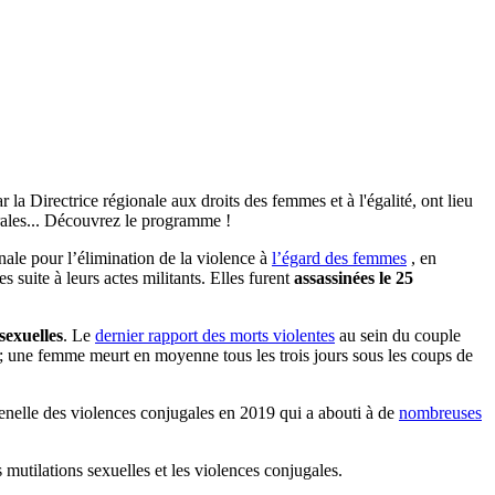
a Directrice régionale aux droits des femmes et à l'égalité, ont lieu
trales... Découvrez le programme !
le pour l’élimination de la violence à
l’égard des femmes
, en
suite à leurs actes militants. Elles furent
assassinées le 25
sexuelles
. Le
dernier rapport des morts violentes
au sein du couple
; une femme meurt en moyenne tous les trois jours sous les coups de
renelle des violences conjugales en 2019 qui a abouti à de
nombreuses
s mutilations sexuelles et les violences conjugales.