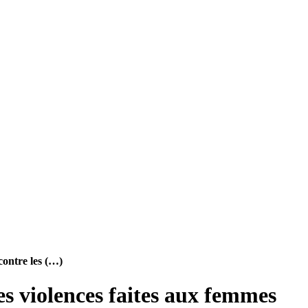
contre les (…)
les violences faites aux femmes