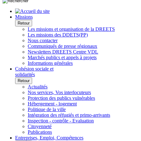
Missions
Retour
Les missions et organisation de la DREETS
Les missions des DDETS(PP)
Nous contacter
Communiqués de presse régionaux
Newsletters DREETS Centre VDL
Marchés publics et appels à projets
Informations générales
Cohésion sociale et
solidarités
Retour
Actualités
Nos services, Vos interlocuteurs
Protection des publics vulnérables
Hébergement - logement
Politique de la ville
Intégration des réfugiés et primo-arrivants
Inspection - contrôle - Evaluation
Citoyenneté
Publications
Entreprises, Emploi, Compétences