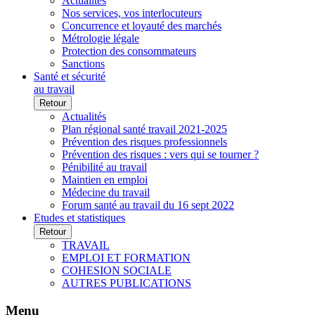
Actualités
Nos services, vos interlocuteurs
Concurrence et loyauté des marchés
Métrologie légale
Protection des consommateurs
Sanctions
Santé et sécurité
au travail
Retour
Actualités
Plan régional santé travail 2021-2025
Prévention des risques professionnels
Prévention des risques : vers qui se tourner ?
Pénibilité au travail
Maintien en emploi
Médecine du travail
Forum santé au travail du 16 sept 2022
Etudes et statistiques
Retour
TRAVAIL
EMPLOI ET FORMATION
COHESION SOCIALE
AUTRES PUBLICATIONS
Menu