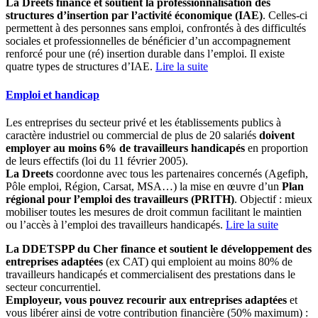
La Dreets finance et soutient la professionnalisation des
structures d’insertion par l’activité économique (IAE)
. Celles-ci
permettent à des personnes sans emploi, confrontés à des difficultés
sociales et professionnelles de bénéficier d’un accompagnement
renforcé pour une (ré) insertion durable dans l’emploi. Il existe
quatre types de structures d’IAE.
Lire la suite
Emploi et handicap
Les entreprises du secteur privé et les établissements publics à
caractère industriel ou commercial de plus de 20 salariés
doivent
employer au moins 6% de travailleurs handicapés
en proportion
de leurs effectifs (loi du 11 février 2005).
La Dreets
coordonne avec tous les partenaires concernés (Agefiph,
Pôle emploi, Région, Carsat, MSA…) la mise en œuvre d’un
Plan
régional pour l’emploi des travailleurs (PRITH)
. Objectif : mieux
mobiliser toutes les mesures de droit commun facilitant le maintien
ou l’accès à l’emploi des travailleurs handicapés.
Lire la suite
La DDETSPP du Cher finance et soutient le développement des
entreprises adaptées
(ex CAT) qui emploient au moins 80% de
travailleurs handicapés et commercialisent des prestations dans le
secteur concurrentiel.
Employeur, vous pouvez recourir aux entreprises adaptées
et
vous libérer ainsi de votre contribution financière (50% maximum) :