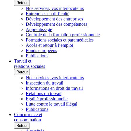
Retour
Nos services, vos interlocuteurs
Entreprises en difficulté
Développement des entreprises
Développement des compétences
Apprentissage
Contrôle de la formation professionnelle
Formations sociales et paramédicales
Accès et retour à l’emploi
Fonds européens
Publications
Travail et
relations sociales
Retour
Nos services, vos interlocuteurs
Inspection du travail
Informations en droit du travail
Relations du travail
Egalité professionnelle
Lutte contre le travail illégal
Publications
Concurrence et
consommation
Retour