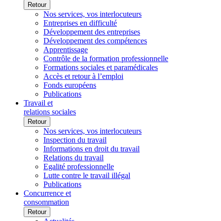
Retour
Nos services, vos interlocuteurs
Entreprises en difficulté
Développement des entreprises
Développement des compétences
Apprentissage
Contrôle de la formation professionnelle
Formations sociales et paramédicales
Accès et retour à l’emploi
Fonds européens
Publications
Travail et
relations sociales
Retour
Nos services, vos interlocuteurs
Inspection du travail
Informations en droit du travail
Relations du travail
Egalité professionnelle
Lutte contre le travail illégal
Publications
Concurrence et
consommation
Retour