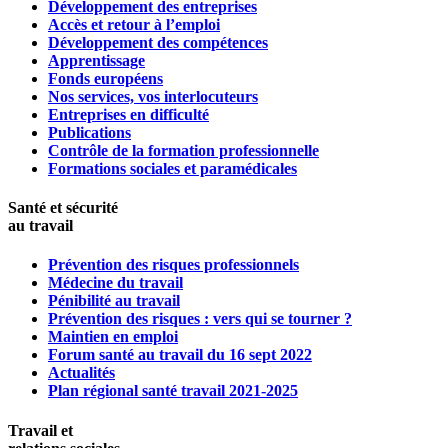
Développement des entreprises
Accès et retour à l’emploi
Développement des compétences
Apprentissage
Fonds européens
Nos services, vos interlocuteurs
Entreprises en difficulté
Publications
Contrôle de la formation professionnelle
Formations sociales et paramédicales
Santé et sécurité
au travail
Prévention des risques professionnels
Médecine du travail
Pénibilité au travail
Prévention des risques : vers qui se tourner ?
Maintien en emploi
Forum santé au travail du 16 sept 2022
Actualités
Plan régional santé travail 2021-2025
Travail et