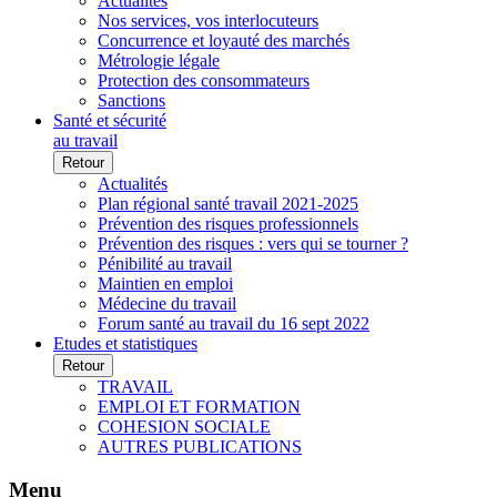
Actualités
Nos services, vos interlocuteurs
Concurrence et loyauté des marchés
Métrologie légale
Protection des consommateurs
Sanctions
Santé et sécurité
au travail
Retour
Actualités
Plan régional santé travail 2021-2025
Prévention des risques professionnels
Prévention des risques : vers qui se tourner ?
Pénibilité au travail
Maintien en emploi
Médecine du travail
Forum santé au travail du 16 sept 2022
Etudes et statistiques
Retour
TRAVAIL
EMPLOI ET FORMATION
COHESION SOCIALE
AUTRES PUBLICATIONS
Menu