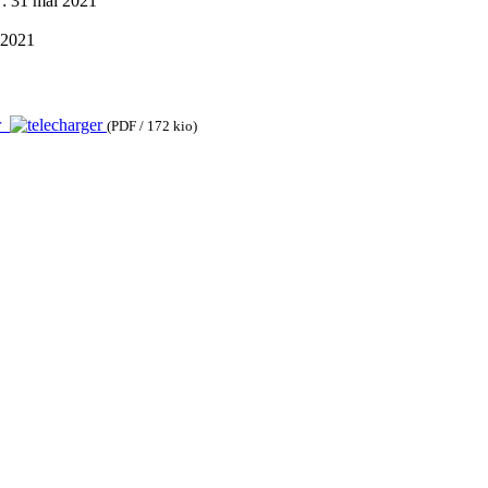
 31 mai 2021
 2021
ur
(PDF / 172 kio)