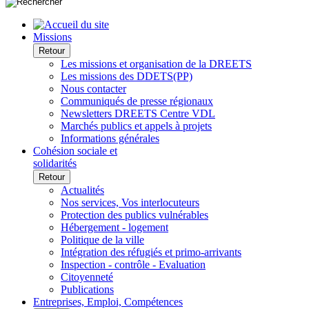
Missions
Retour
Les missions et organisation de la DREETS
Les missions des DDETS(PP)
Nous contacter
Communiqués de presse régionaux
Newsletters DREETS Centre VDL
Marchés publics et appels à projets
Informations générales
Cohésion sociale et
solidarités
Retour
Actualités
Nos services, Vos interlocuteurs
Protection des publics vulnérables
Hébergement - logement
Politique de la ville
Intégration des réfugiés et primo-arrivants
Inspection - contrôle - Evaluation
Citoyenneté
Publications
Entreprises, Emploi, Compétences