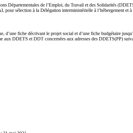
ections Départementales de l’Emploi, du Travail et des Solidarités (DD
pour sélection à la Délégation interministérielle à l’hébergement et 
 d’une fiche décrivant le projet social et d’une fiche budgétaire jusqu
érique aux DDETS et DDT concernées aux adresses des DDETS(PP) suiva