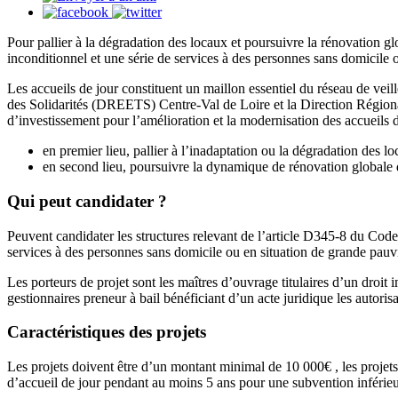
Pour pallier à la dégradation des locaux et poursuivre la rénovation g
inconditionnel et une série de services à des personnes sans domicile o
Les accueils de jour constituent un maillon essentiel du réseau de veil
des Solidarités (DREETS) Centre-Val de Loire et la Direction Régi
d’investissement pour l’amélioration et la modernisation des accueils
en premier lieu, pallier à l’inadaptation ou la dégradation des lo
en second lieu, poursuivre la dynamique de rénovation globale d
Qui peut candidater ?
Peuvent candidater les structures relevant de l’article D345-8 du Code
services à des personnes sans domicile ou en situation de grande pauv
Les porteurs de projet sont les maîtres d’ouvrage titulaires d’un droit im
gestionnaires preneur à bail bénéficiant d’un acte juridique les autorisa
Caractéristiques des projets
Les projets doivent être d’un montant minimal de 10 000€ , les projet
d’accueil de jour pendant au moins 5 ans pour une subvention inférie