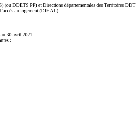
ETS) (ou DDETS PP) et Directions départementales des Territoires DDT
à l’accès au logement (DIHAL).
’au 30 avril 2021
ntes :