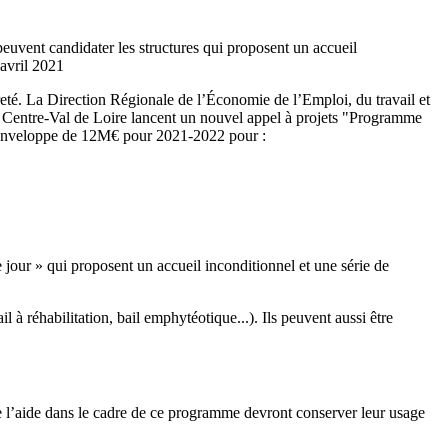
peuvent candidater les structures qui proposent un accueil
 avril 2021
vreté. La Direction Régionale de l’Économie de l’Emploi, du travail et
entre-Val de Loire lancent un nouvel appel à projets "Programme
ne enveloppe de 12M€ pour 2021-2022 pour :
 jour » qui proposent un accueil inconditionnel et une série de
il à réhabilitation, bail emphytéotique...). Ils peuvent aussi être
de l’aide dans le cadre de ce programme devront conserver leur usage