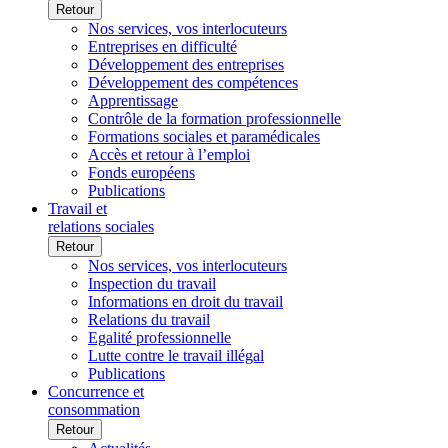
Retour
Nos services, vos interlocuteurs
Entreprises en difficulté
Développement des entreprises
Développement des compétences
Apprentissage
Contrôle de la formation professionnelle
Formations sociales et paramédicales
Accès et retour à l’emploi
Fonds européens
Publications
Travail et
relations sociales
Retour
Nos services, vos interlocuteurs
Inspection du travail
Informations en droit du travail
Relations du travail
Egalité professionnelle
Lutte contre le travail illégal
Publications
Concurrence et
consommation
Retour