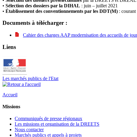
•
Sélection des dossiers présélectionnés
par la DREETS et DREAL :
•
Sélection des dossiers par la DIHAL
: juin – juillet 2021
•
Établissement des conventionnements par les DDT(M)
: courant
Documents à télécharger :
Cahier des charges AAP modernisation des accueils de jo
Liens
Les marchés publics de l'Etat
Accueil
Missions
Communiqués de presse régionaux
Les missions et organisation de la DREETS
Nous contacter
Marchés publics et appels à projets