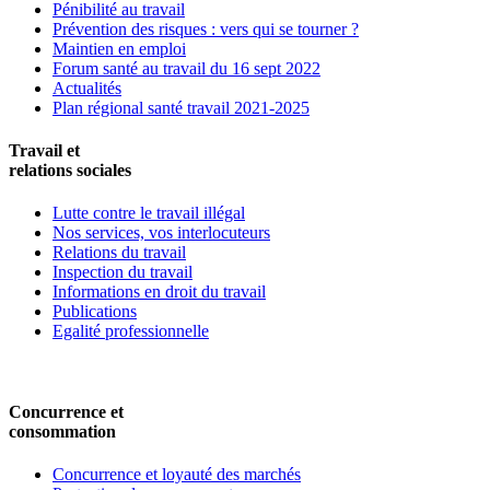
Pénibilité au travail
Prévention des risques : vers qui se tourner ?
Maintien en emploi
Forum santé au travail du 16 sept 2022
Actualités
Plan régional santé travail 2021-2025
Travail et
relations sociales
Lutte contre le travail illégal
Nos services, vos interlocuteurs
Relations du travail
Inspection du travail
Informations en droit du travail
Publications
Egalité professionnelle
Concurrence et
consommation
Concurrence et loyauté des marchés