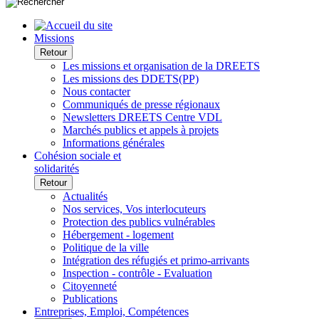
Missions
Retour
Les missions et organisation de la DREETS
Les missions des DDETS(PP)
Nous contacter
Communiqués de presse régionaux
Newsletters DREETS Centre VDL
Marchés publics et appels à projets
Informations générales
Cohésion sociale et
solidarités
Retour
Actualités
Nos services, Vos interlocuteurs
Protection des publics vulnérables
Hébergement - logement
Politique de la ville
Intégration des réfugiés et primo-arrivants
Inspection - contrôle - Evaluation
Citoyenneté
Publications
Entreprises, Emploi, Compétences