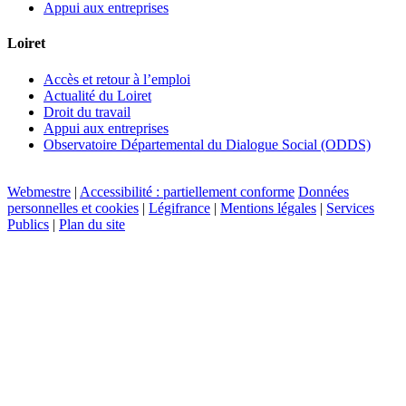
Appui aux entreprises
Loiret
Accès et retour à l’emploi
Actualité du Loiret
Droit du travail
Appui aux entreprises
Observatoire Départemental du Dialogue Social (ODDS)
Webmestre
|
Accessibilité : partiellement conforme
Données
personnelles et cookies
|
Légifrance
|
Mentions légales
|
Services
Publics
|
Plan du site