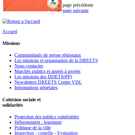
page précédente
page suivante
Accueil
Missions
Communiqués de presse régionaux
Les missions et organisation de la DREETS
Nous contacter
Marchés publics et appels à projets
Les missions des DDETS(PP)
Newsletters DREETS Centre VDL
Informations générales
Cohésion sociale et
solidarités
Protection des publics vulnérables
Hébergement - logement
Politique de la ville
Inspection - contrôle - Evaluation