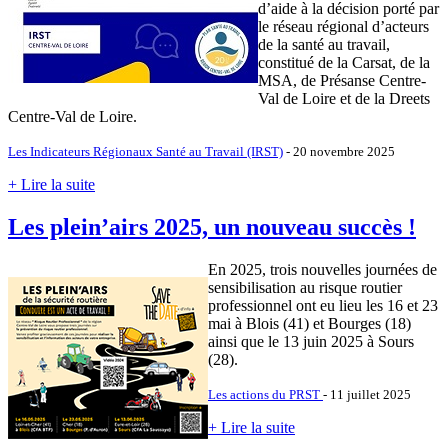
d’aide à la décision porté par
le réseau régional d’acteurs
de la santé au travail,
constitué de la Carsat, de la
MSA, de Présanse Centre-
Val de Loire et de la Dreets
Centre-Val de Loire.
Les Indicateurs Régionaux Santé au Travail (IRST)
- 20 novembre 2025
+ Lire la suite
Les plein’airs 2025, un nouveau succès !
En 2025, trois nouvelles journées de
sensibilisation au risque routier
professionnel ont eu lieu les 16 et 23
mai à Blois (41) et Bourges (18)
ainsi que le 13 juin 2025 à Sours
(28).
Les actions du PRST
- 11 juillet 2025
+ Lire la suite