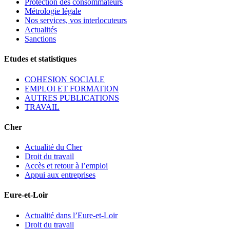
Protection des consommateurs
Métrologie légale
Nos services, vos interlocuteurs
Actualités
Sanctions
Etudes et statistiques
COHESION SOCIALE
EMPLOI ET FORMATION
AUTRES PUBLICATIONS
TRAVAIL
Cher
Actualité du Cher
Droit du travail
Accès et retour à l’emploi
Appui aux entreprises
Eure-et-Loir
Actualité dans l’Eure-et-Loir
Droit du travail