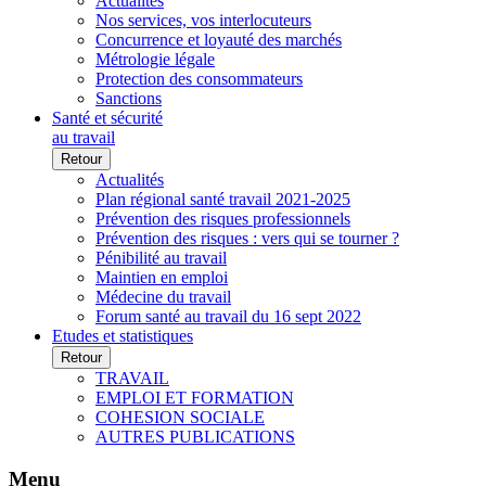
Actualités
Nos services, vos interlocuteurs
Concurrence et loyauté des marchés
Métrologie légale
Protection des consommateurs
Sanctions
Santé et sécurité
au travail
Retour
Actualités
Plan régional santé travail 2021-2025
Prévention des risques professionnels
Prévention des risques : vers qui se tourner ?
Pénibilité au travail
Maintien en emploi
Médecine du travail
Forum santé au travail du 16 sept 2022
Etudes et statistiques
Retour
TRAVAIL
EMPLOI ET FORMATION
COHESION SOCIALE
AUTRES PUBLICATIONS
Menu