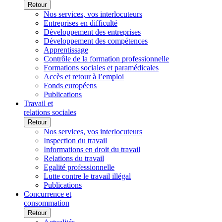
Retour
Nos services, vos interlocuteurs
Entreprises en difficulté
Développement des entreprises
Développement des compétences
Apprentissage
Contrôle de la formation professionnelle
Formations sociales et paramédicales
Accès et retour à l’emploi
Fonds européens
Publications
Travail et
relations sociales
Retour
Nos services, vos interlocuteurs
Inspection du travail
Informations en droit du travail
Relations du travail
Egalité professionnelle
Lutte contre le travail illégal
Publications
Concurrence et
consommation
Retour