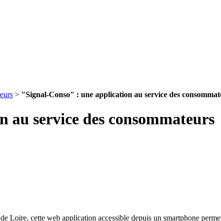
eurs
>
"Signal-Conso" : une application au service des consommat
on au service des consommateurs
l de Loire, cette web application accessible depuis un smartphone per