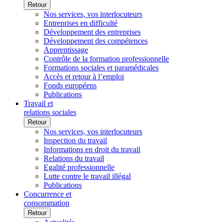
Retour
Nos services, vos interlocuteurs
Entreprises en difficulté
Développement des entreprises
Développement des compétences
Apprentissage
Contrôle de la formation professionnelle
Formations sociales et paramédicales
Accès et retour à l’emploi
Fonds européens
Publications
Travail et
relations sociales
Retour
Nos services, vos interlocuteurs
Inspection du travail
Informations en droit du travail
Relations du travail
Egalité professionnelle
Lutte contre le travail illégal
Publications
Concurrence et
consommation
Retour