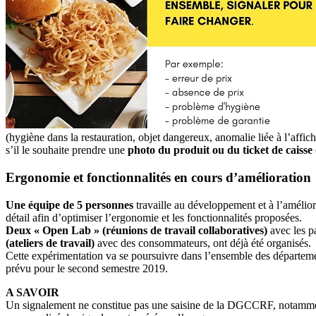
(hygiène dans la restauration, objet dangereux, anomalie liée à l’affi
s’il le souhaite prendre une
photo du produit ou du ticket de caisse
Ergonomie et fonctionnalités en cours d’amélioration
Une équipe de 5 personnes
travaille au développement et à l’amélior
détail afin d’optimiser l’ergonomie et les fonctionnalités proposées.
Deux « Open Lab » (réunions de travail collaboratives)
avec les 
(ateliers de travail)
avec des consommateurs, ont déjà été organisés.
Cette expérimentation va se poursuivre dans l’ensemble des départem
prévu pour le second semestre 2019.
A SAVOIR
Un signalement ne constitue pas une saisine de la DGCCRF, notamment a