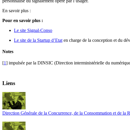
personnalisé du signalement opéré par l’usager.
En savoir plus :
Pour en savoir plus :
Le site Signal-Conso
Le site de la Startup d’Etat
en charge de la conception et du dé
Notes
[
1
]
impulsée par la DINSIC (Direction interministérielle du numérique
Liens
Direction Générale de la Concurrence, de la Consommation et de la 