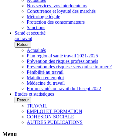
Actualités
Nos services, vos interlocuteurs
Concurrence et loyauté des marchés
Métrologie légale
Protection des consommateurs
Sanctions
Santé et sécurité
au travail
Retour
Actualités
Plan régional santé travail 2021-2025
Prévention des risques professionnels
Prévention des risques : vers qui se tourner ?
Pénibilité au travail
Maintien en emploi
Médecine du travail
Forum santé au travail du 16 sept 2022
Etudes et statistiques
Retour
TRAVAIL
EMPLOI ET FORMATION
COHESION SOCIALE
AUTRES PUBLICATIONS
Menu