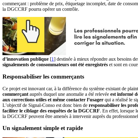
commerçant : problème de prix, étiquetage incomplet, date de consomma
la DGCCRF pourra opérer un contrôle.
d’innovation publique
[
1
]
destinée à mieux répondre aux besoins des
signalements de consommateurs ont été enregistrés
et sont en cour
Responsabiliser les commerçants
Ce projet est innovant car, à la différence du système existant de pla
commerçant
auprès duquel une anomalie a été relevée
est informé d
aux corrections utiles
et même contacter l’usager
qui a réalisé le s
L’objectif de Signal-Conso est donc bien de
responsabiliser les prof
faciliter le ciblage des enquêtes de la DGCCRF
. En effet, lorsque 
la DGCCRF peuvent être amenés à intervenir auprès du professionnel
Un signalement simple et rapide