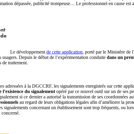
tion dépassée, publicité trompeuse… Le professionnel en cause est avert
Le développement
de cette application
, porté par le Ministère d
 usagers. Depuis le début de l’expérimentation conduite
dans un prem
s de traitement.
intes adressées à la DGCCRF, les signalements enregistrés sur cette appli
e l’existence du signalement
opéré par ce nouvel outil sur un de ses pro
ignalement si ce dernier a autorisé la transmission de ses coordonnées au
essionnels
au regard de leurs obligations légales afin d’améliorer la pro
les signalements concernant un établissement sont trop fréquents, ou lor
 concerné.