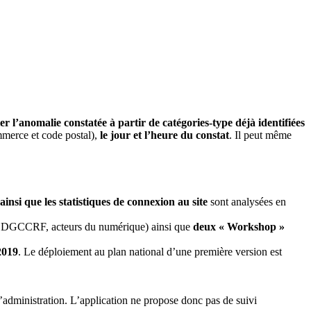
ier l’anomalie constatée à partir de catégories-type déjà identifiées
erce et code postal),
le jour et l’heure du constat
. Il peut même
insi que les statistiques de connexion au site
sont analysées en
nts DGCCRF, acteurs du numérique) ainsi que
deux « Workshop »
2019
. Le déploiement au plan national d’une première version est
’administration. L’application ne propose donc pas de suivi