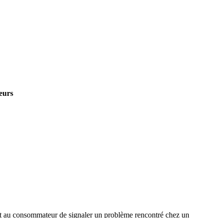
eurs
met au consommateur de signaler un problème rencontré chez un