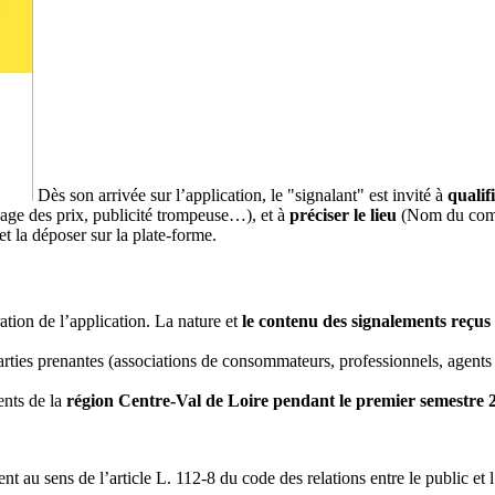
Dès son arrivée sur l’application, le "signalant" est invité à
qualif
chage des prix, publicité trompeuse…), et à
préciser le lieu
(Nom du comm
et la déposer sur la plate-forme.
ation de l’application. La nature et
le contenu des signalements reçus a
parties prenantes (associations de consommateurs, professionnels, age
ents de la
région Centre-Val de Loire pendant le premier semestre 
u sens de l’article L. 112-8 du code des relations entre le public et l