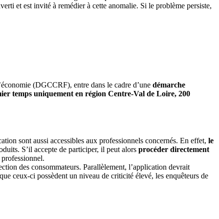
i et est invité à remédier à cette anomalie. Si le problème persiste,
e l’économie (DGCCRF), entre dans le cadre d’une
démarche
ier temps uniquement en région Centre-Val de Loire, 200
cation sont aussi accessibles aux professionnels concernés. En effet,
le
duits. S’il accepte de participer, il peut alors
procéder directement
 professionnel.
tection des consommateurs. Parallèlement, l’application devrait
sque ceux-ci possèdent un niveau de criticité élevé, les enquêteurs de