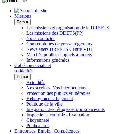
Missions
Retour
Les missions et organisation de la DREETS
Les missions des DDETS(PP)
Nous contacter
Communiqués de presse régionaux
Newsletters DREETS Centre VDL
Marchés publics et appels à projets
Informations générales
Cohésion sociale et
solidarités
Retour
Actualités
Nos services, Vos interlocuteurs
Protection des publics vulnérables
Hébergement - logement
Politique de la ville
Intégration des réfugiés et primo-arrivants
Inspection - contrôle - Evaluation
Citoyenneté
Publications
Entreprises, Emploi, Compétences