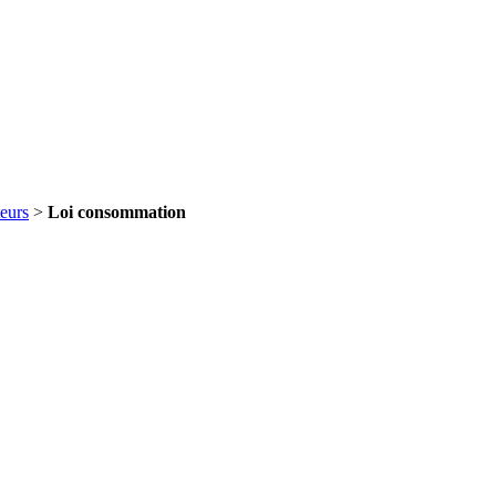
eurs
>
Loi consommation