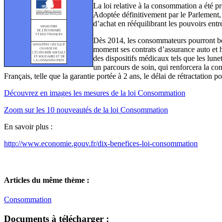
La loi relative à la consommation a été 
Adoptée définitivement par le Parlement,
d’achat en rééquilibrant les pouvoirs ent
Dès 2014, les consommateurs pourront bénéf
moment ses contrats d’assurance auto et 
des dispositifs médicaux tels que les lunet
un parcours de soin, qui renforcera la co
Français, telle que la garantie portée à 2 ans, le délai de rétractatio
Découvrez en images les mesures de la loi Consommation
Zoom sur les 10 nouveautés de la loi Consommation
En savoir plus :
http://www.economie.gouv.fr/dix-benefices-loi-consommation
Articles du même thème :
Consommation
Documents à télécharger :