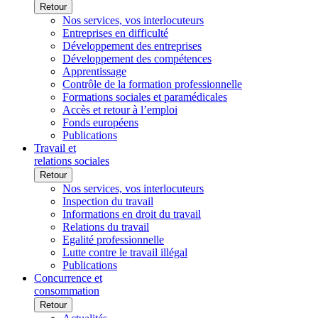
Retour
Nos services, vos interlocuteurs
Entreprises en difficulté
Développement des entreprises
Développement des compétences
Apprentissage
Contrôle de la formation professionnelle
Formations sociales et paramédicales
Accès et retour à l’emploi
Fonds européens
Publications
Travail et
relations sociales
Retour
Nos services, vos interlocuteurs
Inspection du travail
Informations en droit du travail
Relations du travail
Egalité professionnelle
Lutte contre le travail illégal
Publications
Concurrence et
consommation
Retour