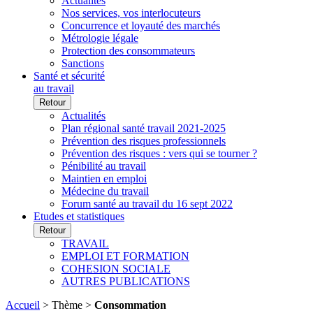
Actualités
Nos services, vos interlocuteurs
Concurrence et loyauté des marchés
Métrologie légale
Protection des consommateurs
Sanctions
Santé et sécurité
au travail
Retour
Actualités
Plan régional santé travail 2021-2025
Prévention des risques professionnels
Prévention des risques : vers qui se tourner ?
Pénibilité au travail
Maintien en emploi
Médecine du travail
Forum santé au travail du 16 sept 2022
Etudes et statistiques
Retour
TRAVAIL
EMPLOI ET FORMATION
COHESION SOCIALE
AUTRES PUBLICATIONS
Accueil
> Thème >
Consommation