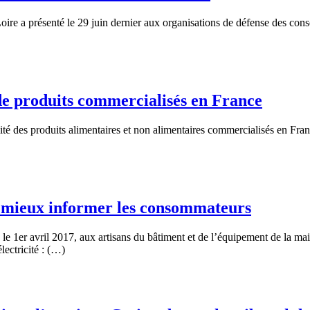
re a présenté le 29 juin dernier aux organisations de défense des cons
 de produits commercialisés en France
é des produits alimentaires et non alimentaires commercialisés en Franc
r mieux informer les consommateurs
le 1er avril 2017, aux artisans du bâtiment et de l’équipement de la mai
lectricité : (…)