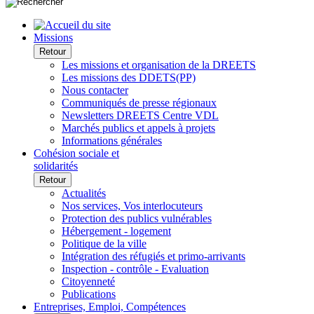
Missions
Retour
Les missions et organisation de la DREETS
Les missions des DDETS(PP)
Nous contacter
Communiqués de presse régionaux
Newsletters DREETS Centre VDL
Marchés publics et appels à projets
Informations générales
Cohésion sociale et
solidarités
Retour
Actualités
Nos services, Vos interlocuteurs
Protection des publics vulnérables
Hébergement - logement
Politique de la ville
Intégration des réfugiés et primo-arrivants
Inspection - contrôle - Evaluation
Citoyenneté
Publications
Entreprises, Emploi, Compétences