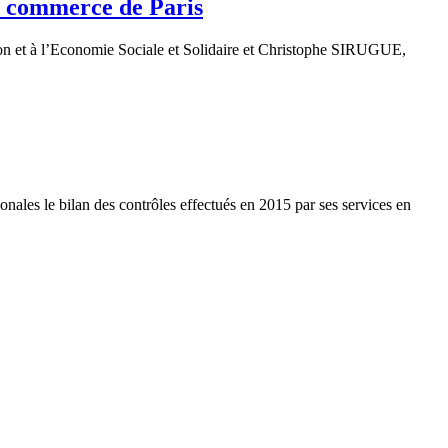
de commerce de Paris
on et à l’Economie Sociale et Solidaire et Christophe SIRUGUE,
nales le bilan des contrôles effectués en 2015 par ses services en