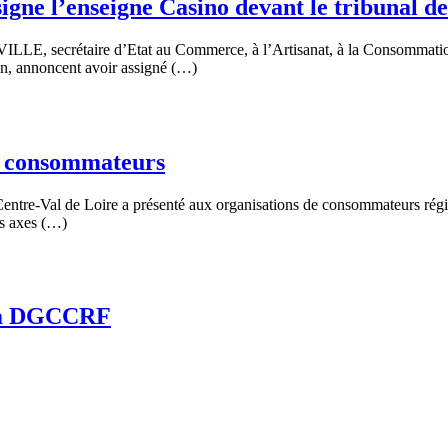
ssigne l’enseigne Casino devant le tribunal 
ILLE, secrétaire d’Etat au Commerce, à l’Artisanat, à la Consommati
ion, annoncent avoir assigné (…)
de consommateurs
 Centre-Val de Loire a présenté aux organisations de consommateurs régio
es axes (…)
e la DGCCRF