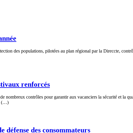
’année
ection des populations, pilotées au plan régional par la Direccte, contrôl
stivaux renforcés
de nombreux contrôles pour garantir aux vacanciers la sécurité et la quali
e (…)
s de défense des consommateurs