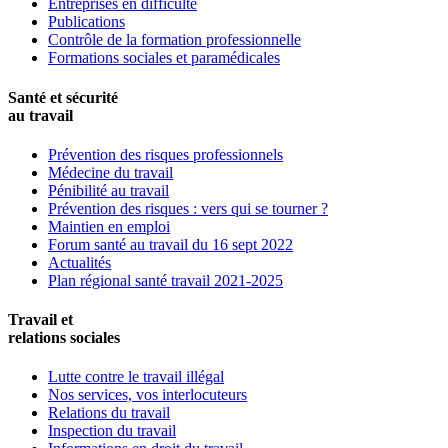
Entreprises en difficulté
Publications
Contrôle de la formation professionnelle
Formations sociales et paramédicales
Santé et sécurité
au travail
Prévention des risques professionnels
Médecine du travail
Pénibilité au travail
Prévention des risques : vers qui se tourner ?
Maintien en emploi
Forum santé au travail du 16 sept 2022
Actualités
Plan régional santé travail 2021-2025
Travail et
relations sociales
Lutte contre le travail illégal
Nos services, vos interlocuteurs
Relations du travail
Inspection du travail