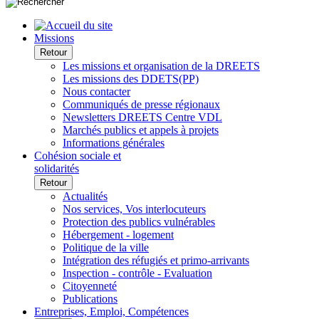
Missions
Retour
Les missions et organisation de la DREETS
Les missions des DDETS(PP)
Nous contacter
Communiqués de presse régionaux
Newsletters DREETS Centre VDL
Marchés publics et appels à projets
Informations générales
Cohésion sociale et
solidarités
Retour
Actualités
Nos services, Vos interlocuteurs
Protection des publics vulnérables
Hébergement - logement
Politique de la ville
Intégration des réfugiés et primo-arrivants
Inspection - contrôle - Evaluation
Citoyenneté
Publications
Entreprises, Emploi, Compétences