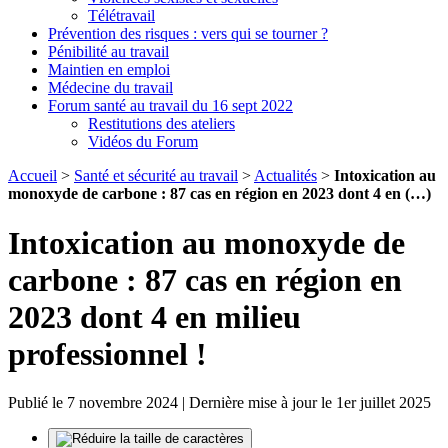
Télétravail
Prévention des risques : vers qui se tourner ?
Pénibilité au travail
Maintien en emploi
Médecine du travail
Forum santé au travail du 16 sept 2022
Restitutions des ateliers
Vidéos du Forum
Accueil
>
Santé et sécurité au travail
>
Actualités
>
Intoxication au
monoxyde de carbone : 87 cas en région en 2023 dont 4 en (…)
Intoxication au monoxyde de
carbone : 87 cas en région en
2023 dont 4 en milieu
professionnel !
Publié le 7 novembre 2024 | Dernière mise à jour le 1er juillet 2025