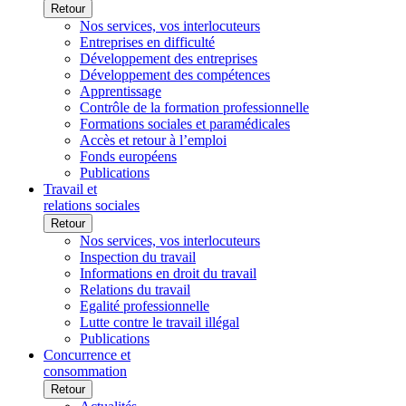
Retour
Nos services, vos interlocuteurs
Entreprises en difficulté
Développement des entreprises
Développement des compétences
Apprentissage
Contrôle de la formation professionnelle
Formations sociales et paramédicales
Accès et retour à l’emploi
Fonds européens
Publications
Travail et
relations sociales
Retour
Nos services, vos interlocuteurs
Inspection du travail
Informations en droit du travail
Relations du travail
Egalité professionnelle
Lutte contre le travail illégal
Publications
Concurrence et
consommation
Retour