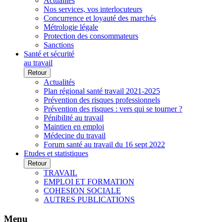
Actualités
Nos services, vos interlocuteurs
Concurrence et loyauté des marchés
Métrologie légale
Protection des consommateurs
Sanctions
Santé et sécurité
au travail
Retour
Actualités
Plan régional santé travail 2021-2025
Prévention des risques professionnels
Prévention des risques : vers qui se tourner ?
Pénibilité au travail
Maintien en emploi
Médecine du travail
Forum santé au travail du 16 sept 2022
Etudes et statistiques
Retour
TRAVAIL
EMPLOI ET FORMATION
COHESION SOCIALE
AUTRES PUBLICATIONS
Menu