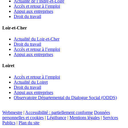
Actualité de l’Indre-et-Loire
Accès et retour à l’emploi
Appui aux entreprises
Droit du travail
Loir-et-Cher
Actualité du Loir-et-Cher
Droit du travail
Accès et retour à l’emploi
Appui aux entreprises
Loiret
Accès et retour à l’emploi
Actualité du Loiret
Droit du travail
Appui aux entreprises
Observatoire Départemental du Dialogue Social (ODDS)
Webmestre
|
Accessibilité : partiellement conforme
Données
personnelles et cookies
|
Légifrance
|
Mentions légales
|
Services
Publics
|
Plan du site