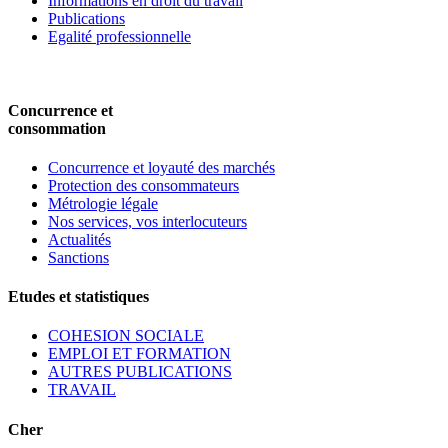
Informations en droit du travail
Publications
Egalité professionnelle
Concurrence et
consommation
Concurrence et loyauté des marchés
Protection des consommateurs
Métrologie légale
Nos services, vos interlocuteurs
Actualités
Sanctions
Etudes et statistiques
COHESION SOCIALE
EMPLOI ET FORMATION
AUTRES PUBLICATIONS
TRAVAIL
Cher