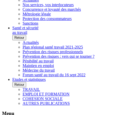
Actualités
Nos services, vos interlocuteurs
Concurrence et loyauté des marchés
Métrologie légale
Protection des consommateurs
Sanctions
Santé et sécurité
au travail
Retour
Actualités
Plan régional santé travail 2021-2025
Prévention des risques professionnels
Prévention des risques : vers qui se tourner ?
Pénibilité au travail
Maintien en emploi
Médecine du travail
Forum santé au travail du 16 sept 2022
Etudes et statistiques
Retour
TRAVAIL
EMPLOI ET FORMATION
COHESION SOCIALE
AUTRES PUBLICATIONS
Menu