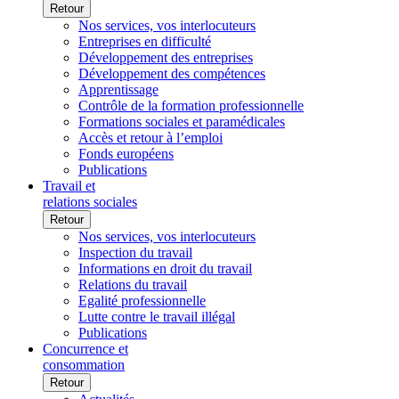
Retour
Nos services, vos interlocuteurs
Entreprises en difficulté
Développement des entreprises
Développement des compétences
Apprentissage
Contrôle de la formation professionnelle
Formations sociales et paramédicales
Accès et retour à l’emploi
Fonds européens
Publications
Travail et
relations sociales
Retour
Nos services, vos interlocuteurs
Inspection du travail
Informations en droit du travail
Relations du travail
Egalité professionnelle
Lutte contre le travail illégal
Publications
Concurrence et
consommation
Retour