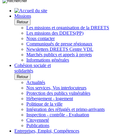
Missions
Retour
Les missions et organisation de la DREETS
Les missions des DDETS(PP)
Nous contacter
Communiqués de presse régionaux
Newsletters DREETS Centre VDL
Marchés publics et appels à projets
Informations générales
Cohésion sociale et
solidarités
Retour
Actualités
Nos services, Vos interlocuteurs
Protection des publics vulnérables
Hébergement - logement
Politique de la ville
Intégration des réfugiés et primo-arrivants
Inspection - contrôle - Evaluation
Citoyenneté
Publications
Entreprises, Emploi, Compétences