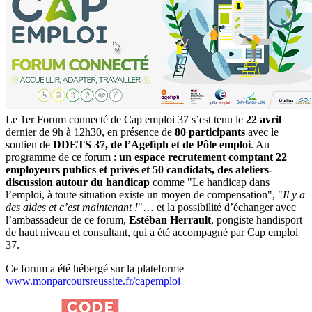
Le 1er Forum connecté de Cap emploi 37 s’est tenu le
22 avril
dernier de 9h à 12h30, en présence de
80 participants
avec le
soutien de
DDETS 37, de l’Agefiph et de Pôle emploi
. Au
programme de ce forum :
un espace recrutement comptant 22
employeurs publics et privés et 50 candidats, des ateliers-
discussion autour du handicap
comme "Le handicap dans
l’emploi, à toute situation existe un moyen de compensation", "
Il y a
des aides et c’est maintenant !
"… et la possibilité d’échanger avec
l’ambassadeur de ce forum,
Estéban Herrault
, pongiste handisport
de haut niveau et consultant, qui a été accompagné par Cap emploi
37.
Ce forum a été hébergé sur la plateforme
www.monparcoursreussite.fr/capemploi