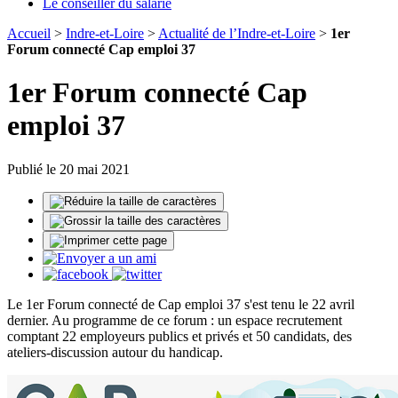
Le conseiller du salarié
Accueil
>
Indre-et-Loire
>
Actualité de l’Indre-et-Loire
>
1er
Forum connecté Cap emploi 37
1er Forum connecté Cap
emploi 37
Publié le 20 mai 2021
Le 1er Forum connecté de Cap emploi 37 s'est tenu le 22 avril
dernier. Au programme de ce forum : un espace recrutement
comptant 22 employeurs publics et privés et 50 candidats, des
ateliers-discussion autour du handicap.