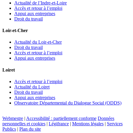
Actualité de l’Indre-et-Loire
Accès et retour à l’emploi
Appui aux entreprises
Droit du travail
Loir-et-Cher
Actualité du Loir-et-Cher
Droit du travail
Accès et retour à l’emploi
Appui aux entreprises
Loiret
Accès et retour à l’emploi
Actualité du Loiret
Droit du travail
Appui aux entreprises
Observatoire Départemental du Dialogue Social (ODDS)
Webmestre
|
Accessibilité : partiellement conforme
Données
personnelles et cookies
|
Légifrance
|
Mentions légales
|
Services
Publics
|
Plan du site