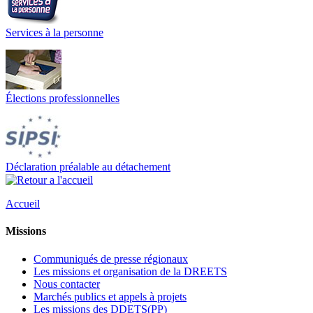
Services à la personne
Élections professionnelles
Déclaration préalable au détachement
Accueil
Missions
Communiqués de presse régionaux
Les missions et organisation de la DREETS
Nous contacter
Marchés publics et appels à projets
Les missions des DDETS(PP)