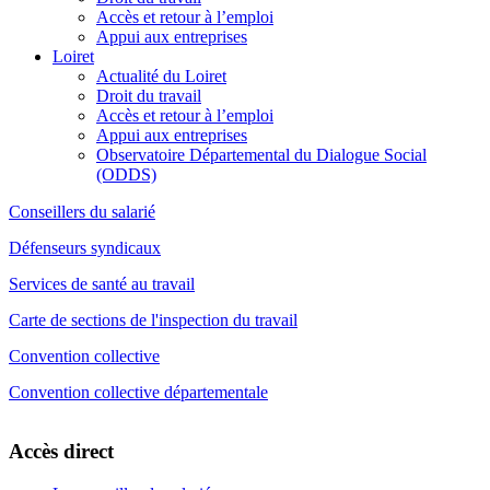
Accès et retour à l’emploi
Appui aux entreprises
Loiret
Actualité du Loiret
Droit du travail
Accès et retour à l’emploi
Appui aux entreprises
Observatoire Départemental du Dialogue Social
(ODDS)
Conseillers du salarié
Défenseurs syndicaux
Services de santé au travail
Carte de sections de l'inspection du travail
Convention collective
Convention collective départementale
Accès direct