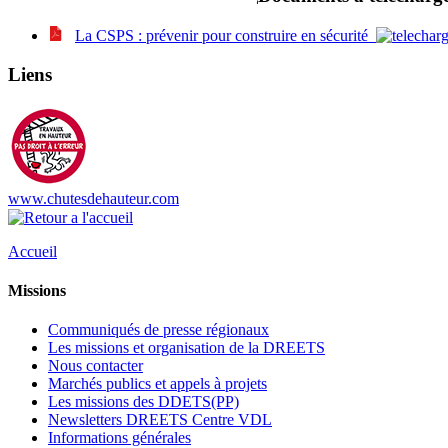
La CSPS : prévenir pour construire en sécurité
Liens
www.chutesdehauteur.com
Accueil
Missions
Communiqués de presse régionaux
Les missions et organisation de la DREETS
Nous contacter
Marchés publics et appels à projets
Les missions des DDETS(PP)
Newsletters DREETS Centre VDL
Informations générales