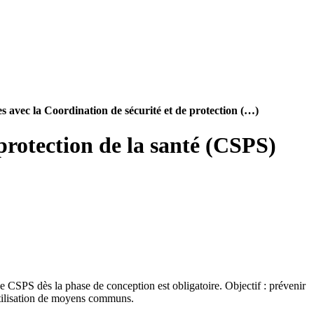
es avec la Coordination de sécurité et de protection (…)
 protection de la santé (CSPS)
e CSPS dès la phase de conception est obligatoire. Objectif : prévenir
'utilisation de moyens communs.