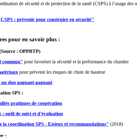
ination de sécurité et de protection de la santé (CSPS) à l’usage des 
 CSPS : prévenir pour construire en sécurité"
es pour en savoir plus :
n (Source : OPPBTP)
ed commun"
pour favoriser la sécurité et la performance du chantier
 matériaux
pour prévenir les risques de chute de hauteur
: un duo gagnant-gagnant
ation SPS :
lités pratiques de coopération
: outil de suivi et d’évaluation
de la coordination SPS - Enjeux et recommandations"
(2018)
r :