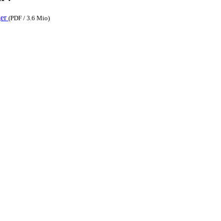
(PDF / 3.6 Mio)