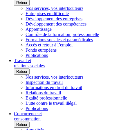
Retour
Nos services, vos interlocuteurs
Entreprises en difficulté
Développement des entreprises
Développement des compétences
Apprentissage
Contrôle de la formation professionnelle
Formations sociales et paramédicales
Accès et retour à l’emploi
Fonds européens
Publications
Travail et
relations sociales
Retour
Nos services, vos interlocuteurs
Inspection du travail
Informations en droit du travail
Relations du travail
Egalité professionnelle
Lutte contre le travail illégal
Publications
Concurrence et
consommation
Retour