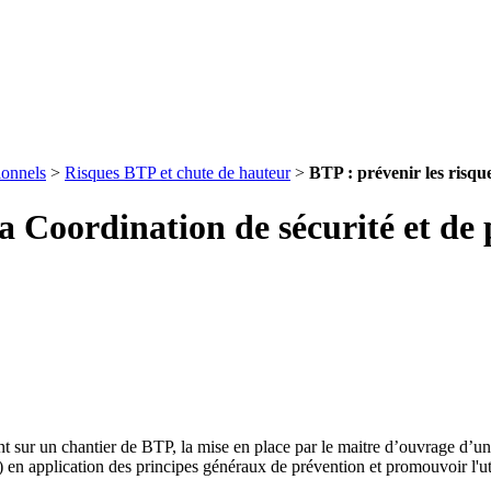
ionnels
>
Risques BTP et chute de hauteur
>
BTP : prévenir les risqu
la Coordination de sécurité et de
nt sur un chantier de BTP, la mise en place par le maitre d’ouvrage d’un
es) en application des principes généraux de prévention et promouvoir l