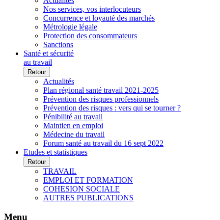
Actualités
Nos services, vos interlocuteurs
Concurrence et loyauté des marchés
Métrologie légale
Protection des consommateurs
Sanctions
Santé et sécurité
au travail
Retour
Actualités
Plan régional santé travail 2021-2025
Prévention des risques professionnels
Prévention des risques : vers qui se tourner ?
Pénibilité au travail
Maintien en emploi
Médecine du travail
Forum santé au travail du 16 sept 2022
Etudes et statistiques
Retour
TRAVAIL
EMPLOI ET FORMATION
COHESION SOCIALE
AUTRES PUBLICATIONS
Menu