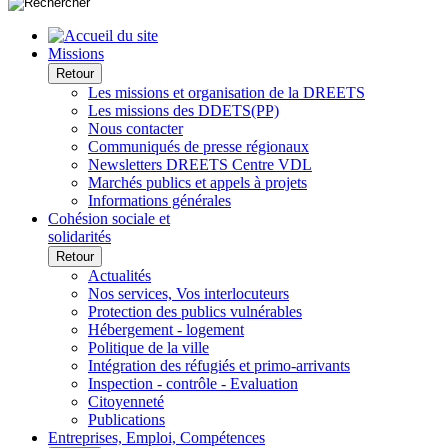
Missions
Retour
Les missions et organisation de la DREETS
Les missions des DDETS(PP)
Nous contacter
Communiqués de presse régionaux
Newsletters DREETS Centre VDL
Marchés publics et appels à projets
Informations générales
Cohésion sociale et
solidarités
Retour
Actualités
Nos services, Vos interlocuteurs
Protection des publics vulnérables
Hébergement - logement
Politique de la ville
Intégration des réfugiés et primo-arrivants
Inspection - contrôle - Evaluation
Citoyenneté
Publications
Entreprises, Emploi, Compétences