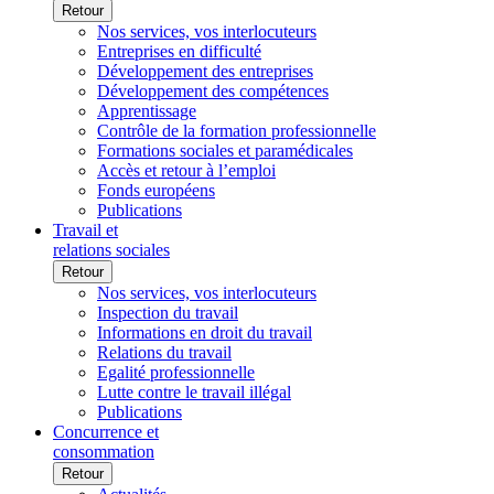
Retour
Nos services, vos interlocuteurs
Entreprises en difficulté
Développement des entreprises
Développement des compétences
Apprentissage
Contrôle de la formation professionnelle
Formations sociales et paramédicales
Accès et retour à l’emploi
Fonds européens
Publications
Travail et
relations sociales
Retour
Nos services, vos interlocuteurs
Inspection du travail
Informations en droit du travail
Relations du travail
Egalité professionnelle
Lutte contre le travail illégal
Publications
Concurrence et
consommation
Retour