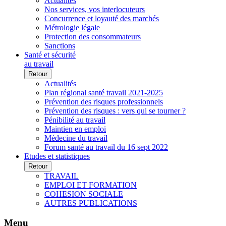
Actualités
Nos services, vos interlocuteurs
Concurrence et loyauté des marchés
Métrologie légale
Protection des consommateurs
Sanctions
Santé et sécurité
au travail
Retour
Actualités
Plan régional santé travail 2021-2025
Prévention des risques professionnels
Prévention des risques : vers qui se tourner ?
Pénibilité au travail
Maintien en emploi
Médecine du travail
Forum santé au travail du 16 sept 2022
Etudes et statistiques
Retour
TRAVAIL
EMPLOI ET FORMATION
COHESION SOCIALE
AUTRES PUBLICATIONS
Menu