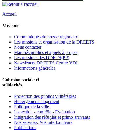
Accueil
Missions
Communiqués de presse régionaux
Les missions et organisation de la DREETS
Nous contacter
Marchés publics et appels à projets
Les missions des DDETS(PP)
Newsletters DREETS Centre VDL
Informations générales
Cohésion sociale et
solidarités
Protection des publics vulnérables
Hébergement - logement
Politique de la ville
Inspection - contrôle - Evaluation
Intégration des réfugiés et primo-arrivants
Nos services, Vos interlocuteurs
Publications