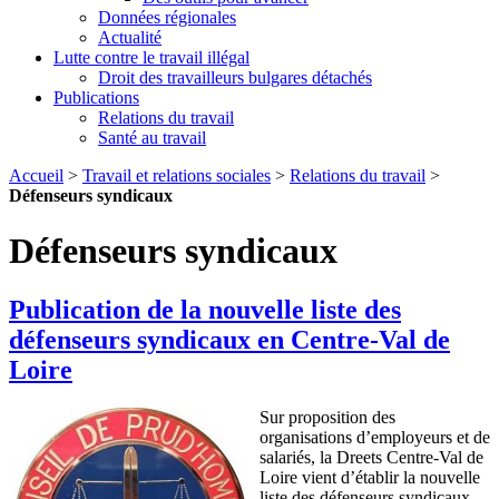
Données régionales
Actualité
Lutte contre le travail illégal
Droit des travailleurs bulgares détachés
Publications
Relations du travail
Santé au travail
Accueil
>
Travail et relations sociales
>
Relations du travail
>
Défenseurs syndicaux
Défenseurs syndicaux
Publication de la nouvelle liste des
défenseurs syndicaux en Centre-Val de
Loire
Sur proposition des
organisations d’employeurs et de
salariés, la Dreets Centre-Val de
Loire vient d’établir la nouvelle
liste des défenseurs syndicaux