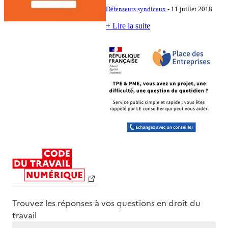
Défenseurs syndicaux
- 11 juillet 2018
+ Lire la suite