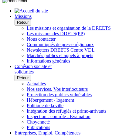
Missions
Retour
Les missions et organisation de la DREETS
Les missions des DDETS(PP)
Nous contacter
Communiqués de presse régionaux
Newsletters DREETS Centre VDL
Marchés publics et appels à projets
Informations générales
Cohésion sociale et
solidarités
Retour
Actualités
Nos services, Vos interlocuteurs
Protection des publics vulnérables
Hébergement - logement
Politique de la ville
Intégration des réfugiés et primo-arrivants
Inspection - contrôle - Evaluation
Citoyenneté
Publications
Entreprises, Emploi, Compétences