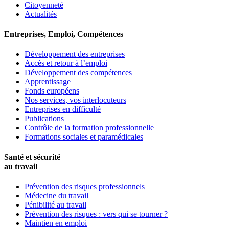
Citoyenneté
Actualités
Entreprises, Emploi, Compétences
Développement des entreprises
Accès et retour à l’emploi
Développement des compétences
Apprentissage
Fonds européens
Nos services, vos interlocuteurs
Entreprises en difficulté
Publications
Contrôle de la formation professionnelle
Formations sociales et paramédicales
Santé et sécurité
au travail
Prévention des risques professionnels
Médecine du travail
Pénibilité au travail
Prévention des risques : vers qui se tourner ?
Maintien en emploi