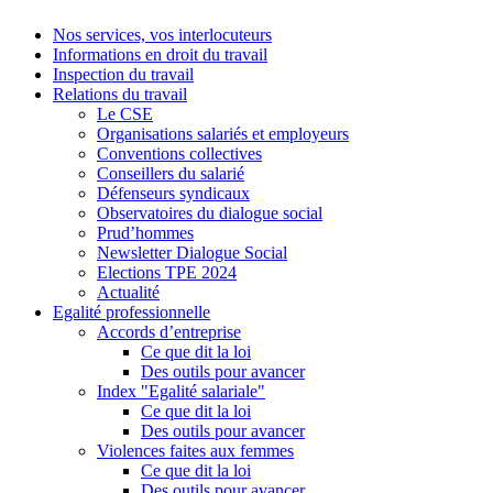
Nos services, vos interlocuteurs
Informations en droit du travail
Inspection du travail
Relations du travail
Le CSE
Organisations salariés et employeurs
Conventions collectives
Conseillers du salarié
Défenseurs syndicaux
Observatoires du dialogue social
Prud’hommes
Newsletter Dialogue Social
Elections TPE 2024
Actualité
Egalité professionnelle
Accords d’entreprise
Ce que dit la loi
Des outils pour avancer
Index "Egalité salariale"
Ce que dit la loi
Des outils pour avancer
Violences faites aux femmes
Ce que dit la loi
Des outils pour avancer