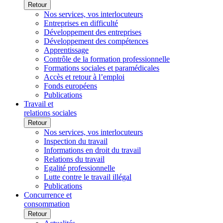
Retour
Nos services, vos interlocuteurs
Entreprises en difficulté
Développement des entreprises
Développement des compétences
Apprentissage
Contrôle de la formation professionnelle
Formations sociales et paramédicales
Accès et retour à l’emploi
Fonds européens
Publications
Travail et
relations sociales
Retour
Nos services, vos interlocuteurs
Inspection du travail
Informations en droit du travail
Relations du travail
Egalité professionnelle
Lutte contre le travail illégal
Publications
Concurrence et
consommation
Retour