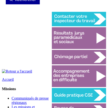
Accueil
Missions
Communiqués de presse
régionaux
Les missions et