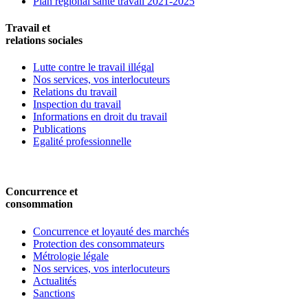
Plan régional santé travail 2021-2025
Travail et
relations sociales
Lutte contre le travail illégal
Nos services, vos interlocuteurs
Relations du travail
Inspection du travail
Informations en droit du travail
Publications
Egalité professionnelle
Concurrence et
consommation
Concurrence et loyauté des marchés
Protection des consommateurs
Métrologie légale
Nos services, vos interlocuteurs
Actualités
Sanctions