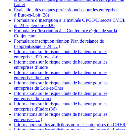
Loiret
Évaluation des risques professionnels pour les entreprises
d’Eure-et-Loir (28)
Formulaire d’inscription à la matinée OPCO/Direccte CVDL
du 24 septembre 2020
Formulaire d’inscription à la Conférence régionale sur la
Conjoncture
Formulaire inscription réunion Plan de relance de
l’apprentissage le 24 (…)
Informations sur le risque chute de hauteur pour les
entreprises d’Eure-et-Loir
Informations sur le risque chute de hauteur pour les
entreprises d’Indre
Informations sur le risque chute de hauteur pour les
entreprises du Cher
Informations sur le risque chute de hauteur pour les
entreprises du Loir-et-Cher
Informations sur le risque chute de hauteur pour les
entreprises du Loiret
Informations sur le risque chute de hauteur pour les
entreprises d’Indre (36)
Informations sur le risque chute de hauteur pour les
entreprises (…)
Informations sur les addictions pour les entreprises du CHER
Informations sur les addictions pour les entreprises du Loir-et-