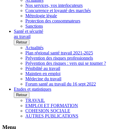
Actualités
Nos services, vos interlocuteurs
Concurrence et loyauté des marchés
Métrologie légale
Protection des consommateurs
Sanctions
Santé et sécurité
au travail
Retour
Actualités
Plan régional santé travail 2021-2025
Prévention des risques professionnels
Prévention des risques : vers qui se tourner ?
Pénibilité au travail
Maintien en emploi
Médecine du travail
Forum santé au travail du 16 sept 2022
Etudes et statistiques
Retour
TRAVAIL
EMPLOI ET FORMATION
COHESION SOCIALE
AUTRES PUBLICATIONS
Menu