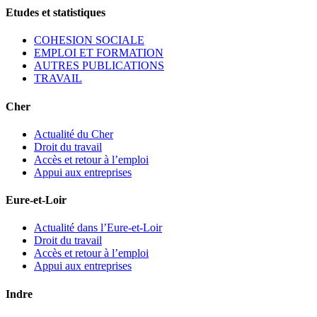
Etudes et statistiques
COHESION SOCIALE
EMPLOI ET FORMATION
AUTRES PUBLICATIONS
TRAVAIL
Cher
Actualité du Cher
Droit du travail
Accès et retour à l’emploi
Appui aux entreprises
Eure-et-Loir
Actualité dans l’Eure-et-Loir
Droit du travail
Accès et retour à l’emploi
Appui aux entreprises
Indre