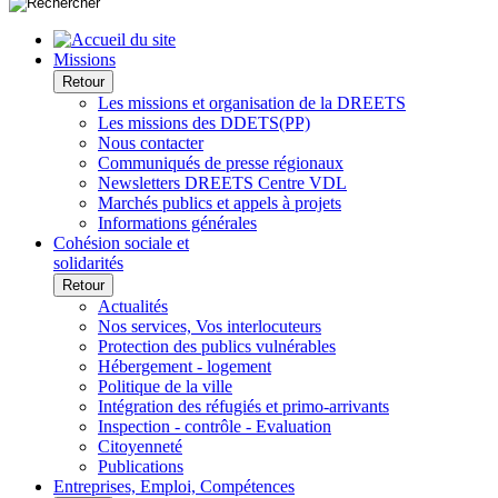
Missions
Retour
Les missions et organisation de la DREETS
Les missions des DDETS(PP)
Nous contacter
Communiqués de presse régionaux
Newsletters DREETS Centre VDL
Marchés publics et appels à projets
Informations générales
Cohésion sociale et
solidarités
Retour
Actualités
Nos services, Vos interlocuteurs
Protection des publics vulnérables
Hébergement - logement
Politique de la ville
Intégration des réfugiés et primo-arrivants
Inspection - contrôle - Evaluation
Citoyenneté
Publications
Entreprises, Emploi, Compétences