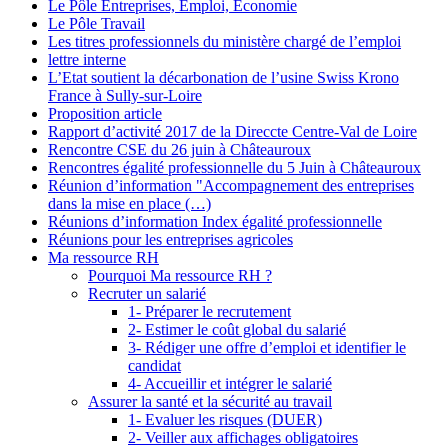
Le Pôle Entreprises, Emploi, Economie
Le Pôle Travail
Les titres professionnels du ministère chargé de l’emploi
lettre interne
L’Etat soutient la décarbonation de l’usine Swiss Krono
France à Sully-sur-Loire
Proposition article
Rapport d’activité 2017 de la Direccte Centre-Val de Loire
Rencontre CSE du 26 juin à Châteauroux
Rencontres égalité professionnelle du 5 Juin à Châteauroux
Réunion d’information "Accompagnement des entreprises
dans la mise en place (…)
Réunions d’information Index égalité professionnelle
Réunions pour les entreprises agricoles
Ma ressource RH
Pourquoi Ma ressource RH ?
Recruter un salarié
1- Préparer le recrutement
2- Estimer le coût global du salarié
3- Rédiger une offre d’emploi et identifier le
candidat
4- Accueillir et intégrer le salarié
Assurer la santé et la sécurité au travail
1- Evaluer les risques (DUER)
2- Veiller aux affichages obligatoires