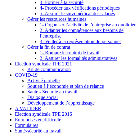
3- Former à la sécurité
4- Procéder aux vérifications périodiques
5- Assurer le suivi médical des salariés
Gérer les ressources humaines
1- Organiser l’activité de l’entreprise au quotidien
2- Adapter les compétences aux besoins de
l’entreprise
3- Veiller à la représentation du personnel
Gérer la fin de contrat
1- Rompre le contrat de travail
2- Assurer les formalités administratives
Election syndicale TPE 2021
Kit de communication
COVID-19
Activité partielle
Soutien à l’économie et plan de relance
Santé - Sécurité au travail
Dialogue social
Développement de l’apprentissage
A VALIDER
Election syndicale TPE 2016
Entreprises en difficulté
Formulaires
Santé-sécurité au travail