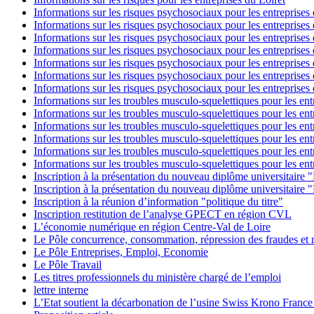
Informations sur les risques psychosociaux pour les entreprises
Informations sur les risques psychosociaux pour les entreprises 
Informations sur les risques psychosociaux pour les entreprises
Informations sur les risques psychosociaux pour les entreprises 
Informations sur les risques psychosociaux pour les entreprises
Informations sur les risques psychosociaux pour les entreprises
Informations sur les risques psychosociaux pour les entreprises 
Informations sur les troubles musculo-squelettiques pour les en
Informations sur les troubles musculo-squelettiques pour les en
Informations sur les troubles musculo-squelettiques pour les en
Informations sur les troubles musculo-squelettiques pour les en
Informations sur les troubles musculo-squelettiques pour les en
Informations sur les troubles musculo-squelettiques pour les en
Inscription à la présentation du nouveau diplôme universitaire 
Inscription à la présentation du nouveau diplôme universitaire 
Inscription à la réunion d’information "politique du titre"
Inscription restitution de l’analyse GPECT en région CVL
L’économie numérique en région Centre-Val de Loire
Le Pôle concurrence, consommation, répression des fraudes et 
Le Pôle Entreprises, Emploi, Economie
Le Pôle Travail
Les titres professionnels du ministère chargé de l’emploi
lettre interne
L’Etat soutient la décarbonation de l’usine Swiss Krono France