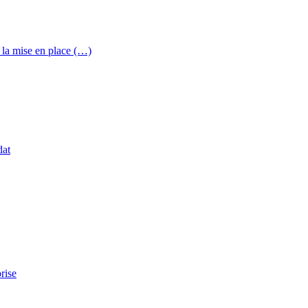
la mise en place (…)
dat
rise