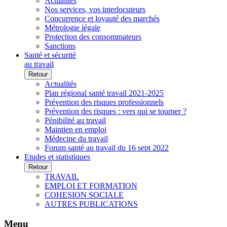
Actualités
Nos services, vos interlocuteurs
Concurrence et loyauté des marchés
Métrologie légale
Protection des consommateurs
Sanctions
Santé et sécurité
au travail
Retour
Actualités
Plan régional santé travail 2021-2025
Prévention des risques professionnels
Prévention des risques : vers qui se tourner ?
Pénibilité au travail
Maintien en emploi
Médecine du travail
Forum santé au travail du 16 sept 2022
Etudes et statistiques
Retour
TRAVAIL
EMPLOI ET FORMATION
COHESION SOCIALE
AUTRES PUBLICATIONS
Menu