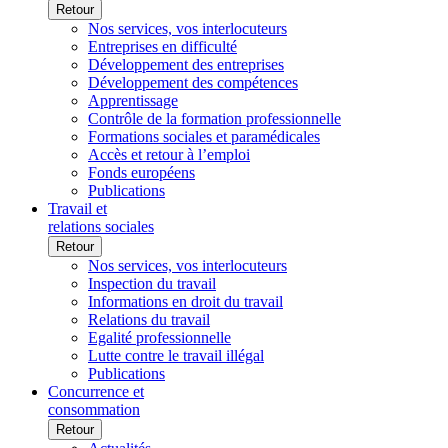
Retour
Nos services, vos interlocuteurs
Entreprises en difficulté
Développement des entreprises
Développement des compétences
Apprentissage
Contrôle de la formation professionnelle
Formations sociales et paramédicales
Accès et retour à l’emploi
Fonds européens
Publications
Travail et
relations sociales
Retour
Nos services, vos interlocuteurs
Inspection du travail
Informations en droit du travail
Relations du travail
Egalité professionnelle
Lutte contre le travail illégal
Publications
Concurrence et
consommation
Retour