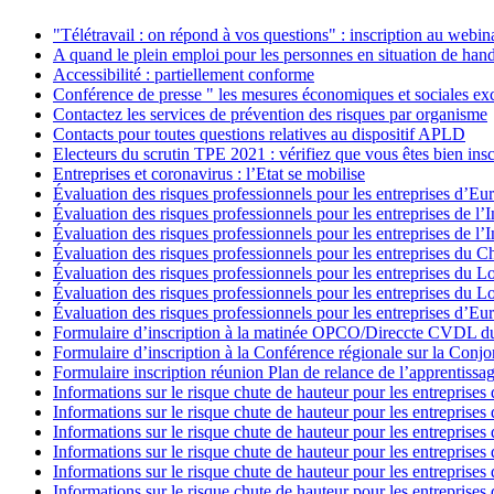
"Télétravail : on répond à vos questions" : inscription au webin
A quand le plein emploi pour les personnes en situation de han
Accessibilité : partiellement conforme
Conférence de presse " les mesures économiques et sociales ex
Contactez les services de prévention des risques par organisme
Contacts pour toutes questions relatives au dispositif APLD
Electeurs du scrutin TPE 2021 : vérifiez que vous êtes bien insc
Entreprises et coronavirus : l’Etat se mobilise
Évaluation des risques professionnels pour les entreprises d’Eur
Évaluation des risques professionnels pour les entreprises de l’
Évaluation des risques professionnels pour les entreprises de l’I
Évaluation des risques professionnels pour les entreprises du C
Évaluation des risques professionnels pour les entreprises du L
Évaluation des risques professionnels pour les entreprises du Lo
Évaluation des risques professionnels pour les entreprises d’Eur
Formulaire d’inscription à la matinée OPCO/Direccte CVDL d
Formulaire d’inscription à la Conférence régionale sur la Conjo
Formulaire inscription réunion Plan de relance de l’apprentissa
Informations sur le risque chute de hauteur pour les entreprises
Informations sur le risque chute de hauteur pour les entreprises 
Informations sur le risque chute de hauteur pour les entreprises
Informations sur le risque chute de hauteur pour les entreprises
Informations sur le risque chute de hauteur pour les entreprises 
Informations sur le risque chute de hauteur pour les entreprises 