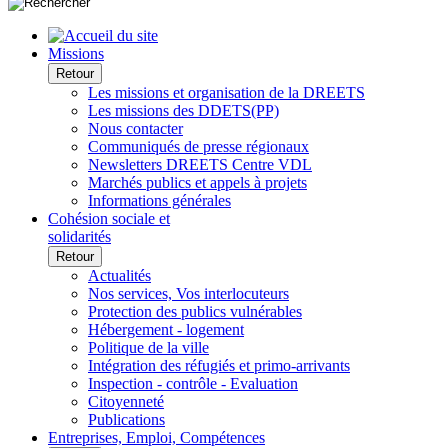
Missions
Retour
Les missions et organisation de la DREETS
Les missions des DDETS(PP)
Nous contacter
Communiqués de presse régionaux
Newsletters DREETS Centre VDL
Marchés publics et appels à projets
Informations générales
Cohésion sociale et
solidarités
Retour
Actualités
Nos services, Vos interlocuteurs
Protection des publics vulnérables
Hébergement - logement
Politique de la ville
Intégration des réfugiés et primo-arrivants
Inspection - contrôle - Evaluation
Citoyenneté
Publications
Entreprises, Emploi, Compétences