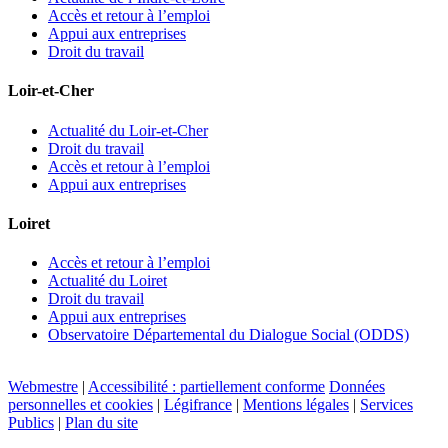
Accès et retour à l’emploi
Appui aux entreprises
Droit du travail
Loir-et-Cher
Actualité du Loir-et-Cher
Droit du travail
Accès et retour à l’emploi
Appui aux entreprises
Loiret
Accès et retour à l’emploi
Actualité du Loiret
Droit du travail
Appui aux entreprises
Observatoire Départemental du Dialogue Social (ODDS)
Webmestre
|
Accessibilité : partiellement conforme
Données
personnelles et cookies
|
Légifrance
|
Mentions légales
|
Services
Publics
|
Plan du site