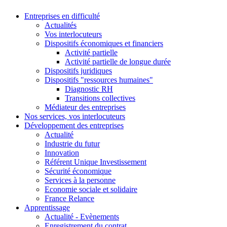
Entreprises en difficulté
Actualités
Vos interlocuteurs
Dispositifs économiques et financiers
Activité partielle
Activité partielle de longue durée
Dispositifs juridiques
Dispositifs "ressources humaines"
Diagnostic RH
Transitions collectives
Médiateur des entreprises
Nos services, vos interlocuteurs
Développement des entreprises
Actualité
Industrie du futur
Innovation
Référent Unique Investissement
Sécurité économique
Services à la personne
Economie sociale et solidaire
France Relance
Apprentissage
Actualité - Evènements
Enregistrement du contrat