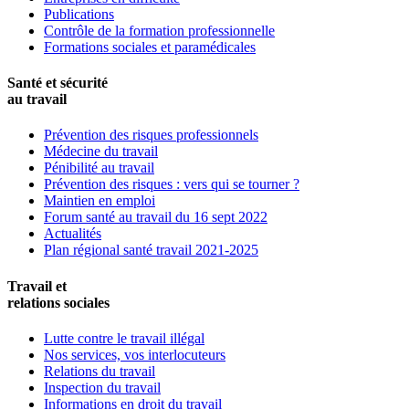
Publications
Contrôle de la formation professionnelle
Formations sociales et paramédicales
Santé et sécurité
au travail
Prévention des risques professionnels
Médecine du travail
Pénibilité au travail
Prévention des risques : vers qui se tourner ?
Maintien en emploi
Forum santé au travail du 16 sept 2022
Actualités
Plan régional santé travail 2021-2025
Travail et
relations sociales
Lutte contre le travail illégal
Nos services, vos interlocuteurs
Relations du travail
Inspection du travail
Informations en droit du travail