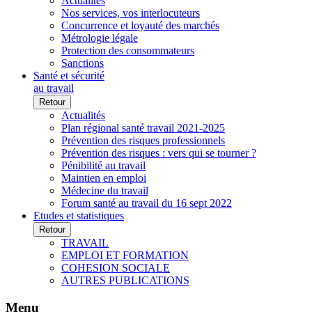
Actualités
Nos services, vos interlocuteurs
Concurrence et loyauté des marchés
Métrologie légale
Protection des consommateurs
Sanctions
Santé et sécurité
au travail
Retour
Actualités
Plan régional santé travail 2021-2025
Prévention des risques professionnels
Prévention des risques : vers qui se tourner ?
Pénibilité au travail
Maintien en emploi
Médecine du travail
Forum santé au travail du 16 sept 2022
Etudes et statistiques
Retour
TRAVAIL
EMPLOI ET FORMATION
COHESION SOCIALE
AUTRES PUBLICATIONS
Menu