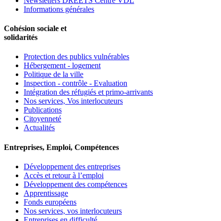
Newsletters DREETS Centre VDL
Informations générales
Cohésion sociale et
solidarités
Protection des publics vulnérables
Hébergement - logement
Politique de la ville
Inspection - contrôle - Evaluation
Intégration des réfugiés et primo-arrivants
Nos services, Vos interlocuteurs
Publications
Citoyenneté
Actualités
Entreprises, Emploi, Compétences
Développement des entreprises
Accès et retour à l’emploi
Développement des compétences
Apprentissage
Fonds européens
Nos services, vos interlocuteurs
Entreprises en difficulté