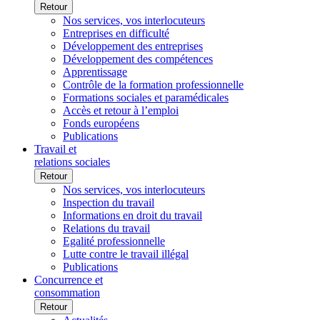
Retour
Nos services, vos interlocuteurs
Entreprises en difficulté
Développement des entreprises
Développement des compétences
Apprentissage
Contrôle de la formation professionnelle
Formations sociales et paramédicales
Accès et retour à l’emploi
Fonds européens
Publications
Travail et
relations sociales
Retour
Nos services, vos interlocuteurs
Inspection du travail
Informations en droit du travail
Relations du travail
Egalité professionnelle
Lutte contre le travail illégal
Publications
Concurrence et
consommation
Retour