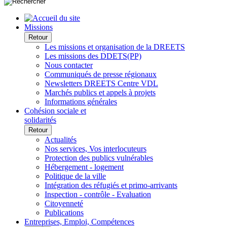
Missions
Retour
Les missions et organisation de la DREETS
Les missions des DDETS(PP)
Nous contacter
Communiqués de presse régionaux
Newsletters DREETS Centre VDL
Marchés publics et appels à projets
Informations générales
Cohésion sociale et
solidarités
Retour
Actualités
Nos services, Vos interlocuteurs
Protection des publics vulnérables
Hébergement - logement
Politique de la ville
Intégration des réfugiés et primo-arrivants
Inspection - contrôle - Evaluation
Citoyenneté
Publications
Entreprises, Emploi, Compétences