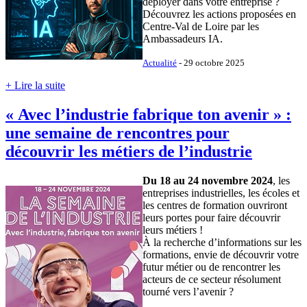
déployer dans votre entreprise ?
Découvrez les actions proposées en
Centre-Val de Loire par les
Ambassadeurs IA.
Actualité
- 29 octobre 2025
+ Lire la suite
« Avec l’industrie fabrique ton avenir » :
une semaine de rencontres pour
découvrir les métiers de l’industrie
Du 18 au 24 novembre 2024
, les
entreprises industrielles, les écoles et
les centres de formation ouvriront
leurs portes pour faire découvrir
leurs métiers !
À la recherche d’informations sur les
formations, envie de découvrir votre
futur métier ou de rencontrer les
acteurs de ce secteur résolument
tourné vers l’avenir ?