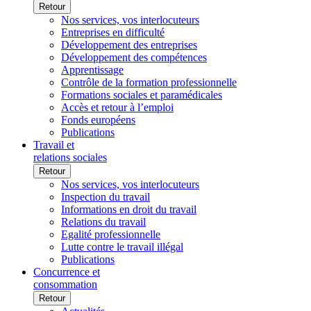
Retour
Nos services, vos interlocuteurs
Entreprises en difficulté
Développement des entreprises
Développement des compétences
Apprentissage
Contrôle de la formation professionnelle
Formations sociales et paramédicales
Accès et retour à l’emploi
Fonds européens
Publications
Travail et
relations sociales
Retour
Nos services, vos interlocuteurs
Inspection du travail
Informations en droit du travail
Relations du travail
Egalité professionnelle
Lutte contre le travail illégal
Publications
Concurrence et
consommation
Retour