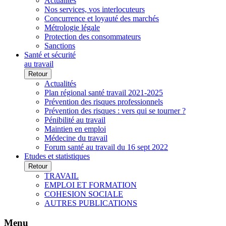
Actualités
Nos services, vos interlocuteurs
Concurrence et loyauté des marchés
Métrologie légale
Protection des consommateurs
Sanctions
Santé et sécurité
au travail
Retour
Actualités
Plan régional santé travail 2021-2025
Prévention des risques professionnels
Prévention des risques : vers qui se tourner ?
Pénibilité au travail
Maintien en emploi
Médecine du travail
Forum santé au travail du 16 sept 2022
Etudes et statistiques
Retour
TRAVAIL
EMPLOI ET FORMATION
COHESION SOCIALE
AUTRES PUBLICATIONS
Menu