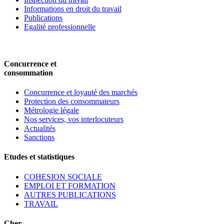
Informations en droit du travail
Publications
Egalité professionnelle
Concurrence et
consommation
Concurrence et loyauté des marchés
Protection des consommateurs
Métrologie légale
Nos services, vos interlocuteurs
Actualités
Sanctions
Etudes et statistiques
COHESION SOCIALE
EMPLOI ET FORMATION
AUTRES PUBLICATIONS
TRAVAIL
Cher