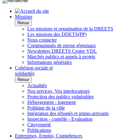
Missions
Retour
Les missions et organisation de la DREETS
Les missions des DDETS(PP)
Nous contacter
Communiqués de presse régionaux
Newsletters DREETS Centre VDL
Marchés publics et appels à projets
Informations générales
Cohésion sociale et
solidarités
Retour
Actualités
Nos services, Vos interlocuteurs
Protection des publics vulnérables
Hébergement - logement
Politique de la ville
Intégration des réfugiés et primo-arrivants
Inspection - contrôle - Evaluation
Citoyenneté
Publications
Entreprises, Emploi, Compétences