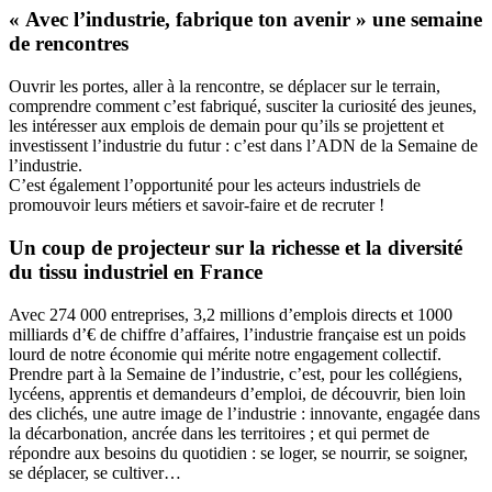
« Avec l’industrie, fabrique ton avenir » une semaine
de rencontres
Ouvrir les portes, aller à la rencontre, se déplacer sur le terrain,
comprendre comment c’est fabriqué, susciter la curiosité des jeunes,
les intéresser aux emplois de demain pour qu’ils se projettent et
investissent l’industrie du futur : c’est dans l’ADN de la Semaine de
l’industrie.
C’est également l’opportunité pour les acteurs industriels de
promouvoir leurs métiers et savoir-faire et de recruter !
Un coup de projecteur sur la richesse et la diversité
du tissu industriel en France
Avec 274 000 entreprises, 3,2 millions d’emplois directs et 1000
milliards d’€ de chiffre d’affaires, l’industrie française est un poids
lourd de notre économie qui mérite notre engagement collectif.
Prendre part à la Semaine de l’industrie, c’est, pour les collégiens,
lycéens, apprentis et demandeurs d’emploi, de découvrir, bien loin
des clichés, une autre image de l’industrie : innovante, engagée dans
la décarbonation, ancrée dans les territoires ; et qui permet de
répondre aux besoins du quotidien : se loger, se nourrir, se soigner,
se déplacer, se cultiver…