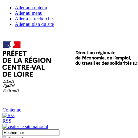
Aller au contenu
Aller au menu
Aller à la recherche
Aller au plan du site
Contenue
RSS