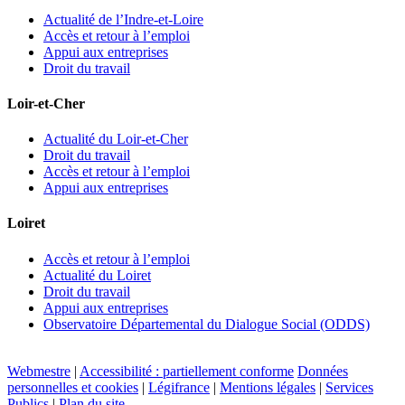
Actualité de l’Indre-et-Loire
Accès et retour à l’emploi
Appui aux entreprises
Droit du travail
Loir-et-Cher
Actualité du Loir-et-Cher
Droit du travail
Accès et retour à l’emploi
Appui aux entreprises
Loiret
Accès et retour à l’emploi
Actualité du Loiret
Droit du travail
Appui aux entreprises
Observatoire Départemental du Dialogue Social (ODDS)
Webmestre
|
Accessibilité : partiellement conforme
Données
personnelles et cookies
|
Légifrance
|
Mentions légales
|
Services
Publics
|
Plan du site