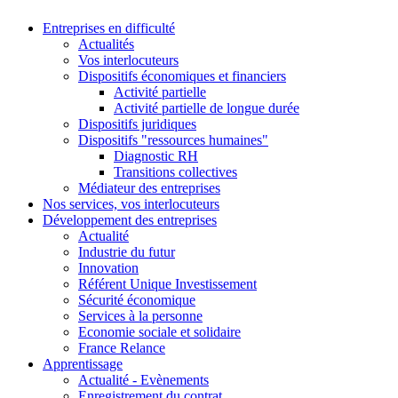
Entreprises en difficulté
Actualités
Vos interlocuteurs
Dispositifs économiques et financiers
Activité partielle
Activité partielle de longue durée
Dispositifs juridiques
Dispositifs "ressources humaines"
Diagnostic RH
Transitions collectives
Médiateur des entreprises
Nos services, vos interlocuteurs
Développement des entreprises
Actualité
Industrie du futur
Innovation
Référent Unique Investissement
Sécurité économique
Services à la personne
Economie sociale et solidaire
France Relance
Apprentissage
Actualité - Evènements
Enregistrement du contrat