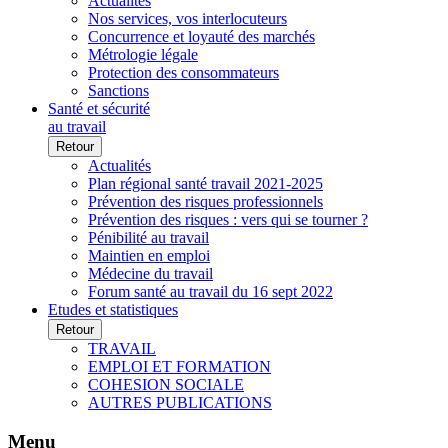
Actualités
Nos services, vos interlocuteurs
Concurrence et loyauté des marchés
Métrologie légale
Protection des consommateurs
Sanctions
Santé et sécurité
au travail
Retour
Actualités
Plan régional santé travail 2021-2025
Prévention des risques professionnels
Prévention des risques : vers qui se tourner ?
Pénibilité au travail
Maintien en emploi
Médecine du travail
Forum santé au travail du 16 sept 2022
Etudes et statistiques
Retour
TRAVAIL
EMPLOI ET FORMATION
COHESION SOCIALE
AUTRES PUBLICATIONS
Menu