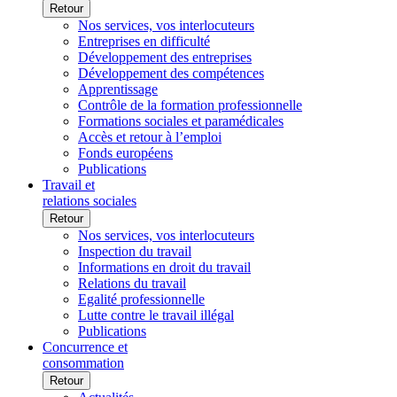
Retour
Nos services, vos interlocuteurs
Entreprises en difficulté
Développement des entreprises
Développement des compétences
Apprentissage
Contrôle de la formation professionnelle
Formations sociales et paramédicales
Accès et retour à l’emploi
Fonds européens
Publications
Travail et
relations sociales
Retour
Nos services, vos interlocuteurs
Inspection du travail
Informations en droit du travail
Relations du travail
Egalité professionnelle
Lutte contre le travail illégal
Publications
Concurrence et
consommation
Retour