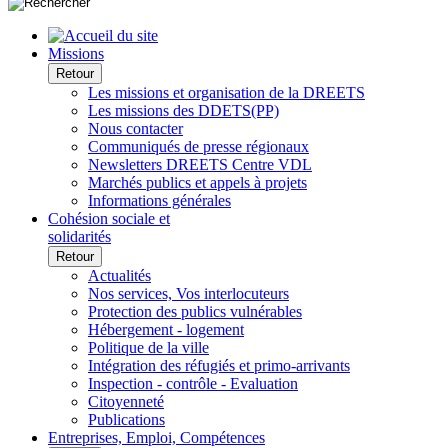
Missions
Retour
Les missions et organisation de la DREETS
Les missions des DDETS(PP)
Nous contacter
Communiqués de presse régionaux
Newsletters DREETS Centre VDL
Marchés publics et appels à projets
Informations générales
Cohésion sociale et
solidarités
Retour
Actualités
Nos services, Vos interlocuteurs
Protection des publics vulnérables
Hébergement - logement
Politique de la ville
Intégration des réfugiés et primo-arrivants
Inspection - contrôle - Evaluation
Citoyenneté
Publications
Entreprises, Emploi, Compétences