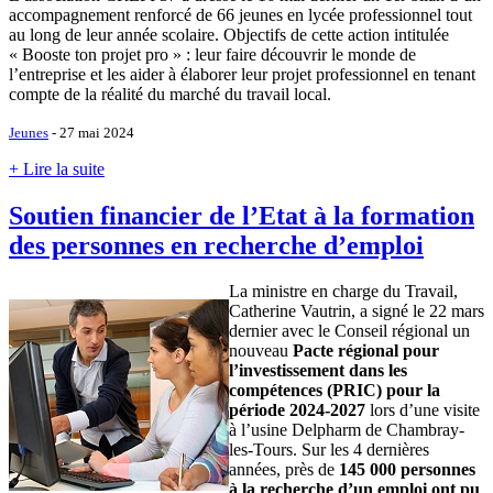
accompagnement renforcé de 66 jeunes en lycée professionnel tout
au long de leur année scolaire. Objectifs de cette action intitulée
« Booste ton projet pro » : leur faire découvrir le monde de
l’entreprise et les aider à élaborer leur projet professionnel en tenant
compte de la réalité du marché du travail local.
Jeunes
- 27 mai 2024
+ Lire la suite
Soutien financier de l’Etat à la formation
des personnes en recherche d’emploi
La ministre en charge du Travail,
Catherine Vautrin, a signé le 22 mars
dernier avec le Conseil régional un
nouveau
Pacte régional pour
l’investissement dans les
compétences (PRIC) pour la
période 2024-2027
lors d’une visite
à l’usine Delpharm de Chambray-
les-Tours. Sur les 4 dernières
années, près de
145 000 personnes
à la recherche d’un emploi ont pu