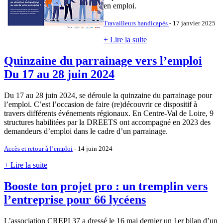
en emploi.
Travailleurs handicapés
- 17 janvier 2025
+ Lire la suite
Quinzaine du parrainage vers l’emploi
Du 17 au 28 juin 2024
Du 17 au 28 juin 2024, se déroule la quinzaine du parrainage pour
l’emploi. C’est l’occasion de faire (re)découvrir ce dispositif à
travers différents événements régionaux. En Centre-Val de Loire, 9
structures habilitées par la DREETS ont accompagné en 2023 des
demandeurs d’emploi dans le cadre d’un parrainage.
Accès et retour à l’emploi
- 14 juin 2024
+ Lire la suite
Booste ton projet pro : un tremplin vers
l’entreprise pour 66 lycéens
L’association CREPI 37 a dressé le 16 mai dernier un 1er bilan d’un