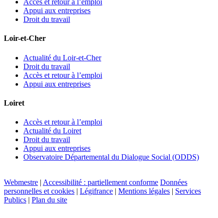
Accès et retour à l’emploi
Appui aux entreprises
Droit du travail
Loir-et-Cher
Actualité du Loir-et-Cher
Droit du travail
Accès et retour à l’emploi
Appui aux entreprises
Loiret
Accès et retour à l’emploi
Actualité du Loiret
Droit du travail
Appui aux entreprises
Observatoire Départemental du Dialogue Social (ODDS)
Webmestre
|
Accessibilité : partiellement conforme
Données
personnelles et cookies
|
Légifrance
|
Mentions légales
|
Services
Publics
|
Plan du site