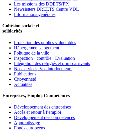
Les missions des DDETS(PP)
Newsletters DREETS Centre VDL
Informations générales
Cohésion sociale et
solidarités
Protection des publics vulnérables
Hébergement - logement
Politique de la ville
Inspection - contrôle - Evaluation
Intégration des réfugiés et primo-arrivants
Nos services, Vos interlocuteurs
Publications
Citoyenneté
Actualités
Entreprises, Emploi, Compétences
Développement des entreprises
Accès et retour à l’emploi
Développement des compétences
Apprentissage
Fonds européens