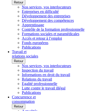
Retour
Nos services, vos interlocuteurs
Entreprises en difficulté
Développement des entreprises
Développement des compétences
Apprentissage
Contrôle de la formation professionnelle
Formations sociales et paramédicales
Accès et retour à l’emploi
Fonds européens
Publications
Travail et
relations sociales
Retour
Nos services, vos interlocuteurs
Inspection du travail
Informations en droit du travail
Relations du travail
Egalité professionnelle
Lutte contre le travail illégal
Publications
Concurrence et
consommation
Retour