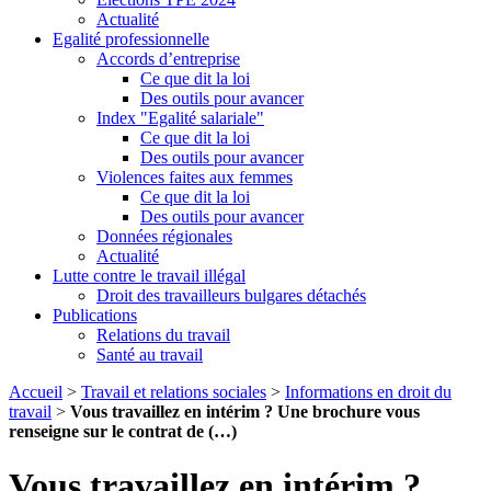
Actualité
Egalité professionnelle
Accords d’entreprise
Ce que dit la loi
Des outils pour avancer
Index "Egalité salariale"
Ce que dit la loi
Des outils pour avancer
Violences faites aux femmes
Ce que dit la loi
Des outils pour avancer
Données régionales
Actualité
Lutte contre le travail illégal
Droit des travailleurs bulgares détachés
Publications
Relations du travail
Santé au travail
Accueil
>
Travail et relations sociales
>
Informations en droit du
travail
>
Vous travaillez en intérim ? Une brochure vous
renseigne sur le contrat de (…)
Vous travaillez en intérim ?