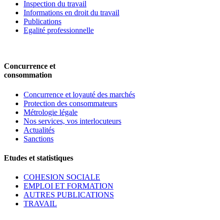
Inspection du travail
Informations en droit du travail
Publications
Egalité professionnelle
Concurrence et
consommation
Concurrence et loyauté des marchés
Protection des consommateurs
Métrologie légale
Nos services, vos interlocuteurs
Actualités
Sanctions
Etudes et statistiques
COHESION SOCIALE
EMPLOI ET FORMATION
AUTRES PUBLICATIONS
TRAVAIL