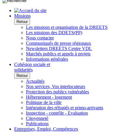
Missions
Retour
Les missions et organisation de la DREETS
Les missions des DDETS(PP)
Nous contacter
Communiqués de presse régionaux
Newsletters DREETS Centre VDL
Marchés publics et appels à projets
Informations générales
Cohésion sociale et
solidarités
Retour
Actualités
Nos services, Vos interlocuteurs
Protection des publics vulnérables
Hébergement - logement
Politique de la ville
Intégration des réfugiés et primo-arrivants
Inspection - contrôle - Evaluation
Citoyenneté
Publications
Entreprises, Emploi, Compétences