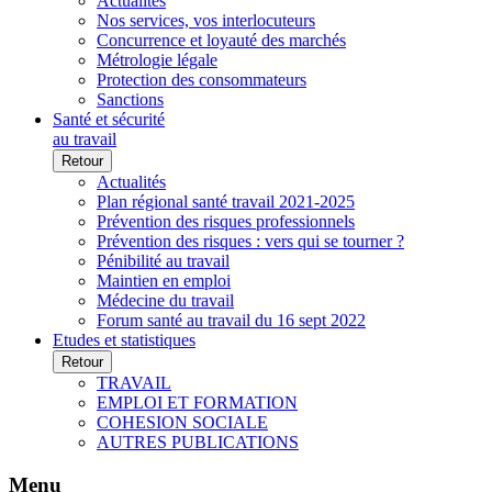
Actualités
Nos services, vos interlocuteurs
Concurrence et loyauté des marchés
Métrologie légale
Protection des consommateurs
Sanctions
Santé et sécurité
au travail
Retour
Actualités
Plan régional santé travail 2021-2025
Prévention des risques professionnels
Prévention des risques : vers qui se tourner ?
Pénibilité au travail
Maintien en emploi
Médecine du travail
Forum santé au travail du 16 sept 2022
Etudes et statistiques
Retour
TRAVAIL
EMPLOI ET FORMATION
COHESION SOCIALE
AUTRES PUBLICATIONS
Menu