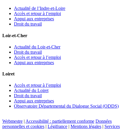
Actualité de l’Indre-et-Loire
Accès et retour à l’emploi
Appui aux entreprises
Droit du travail
Loir-et-Cher
Actualité du Loir-et-Cher
Droit du travail
Accès et retour à l’emploi
Appui aux entreprises
Loiret
Accès et retour à l’emploi
Actualité du Loiret
Droit du travail
Appui aux entreprises
Observatoire Départemental du Dialogue Social (ODDS)
Webmestre
|
Accessibilité : partiellement conforme
Données
personnelles et cookies
|
Légifrance
|
Mentions légales
|
Services