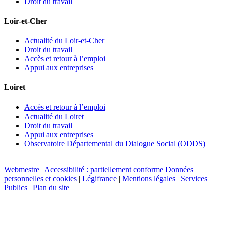
Droit du travail
Loir-et-Cher
Actualité du Loir-et-Cher
Droit du travail
Accès et retour à l’emploi
Appui aux entreprises
Loiret
Accès et retour à l’emploi
Actualité du Loiret
Droit du travail
Appui aux entreprises
Observatoire Départemental du Dialogue Social (ODDS)
Webmestre
|
Accessibilité : partiellement conforme
Données
personnelles et cookies
|
Légifrance
|
Mentions légales
|
Services
Publics
|
Plan du site