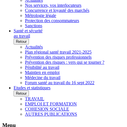
Actualités
Nos services, vos interlocuteurs
Concurrence et loyauté des marchés
Métrologie légale
Protection des consommateurs
Sanctions
Santé et sécurité
au travail
Retour
Actualités
Plan régional santé travail 2021-2025
Prévention des risques professionnels
Prévention des risques : vers qui se tourner ?
Pénibilité au travail
Maintien en emploi
Médecine du travail
Forum santé au travail du 16 sept 2022
Etudes et statistiques
Retour
TRAVAIL
EMPLOI ET FORMATION
COHESION SOCIALE
AUTRES PUBLICATIONS
Menu