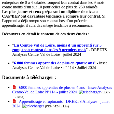
entreprises de 0 à 4 salariés rompent leur contrat dans les 9 mois
contre moins d’un sur 10 pour celles de plus de 250 salariés.
Les plus jeunes et ceux préparant un diplôme de niveau
CAP/BEP ont davantage tendance à rompre leur contrat.
Si
l’apprenti a déjà rompu son contrat lors d’un précédent
apprentissage, il aura davantage tendance à recommencer.
Découvrez en détail le contenu de ces deux études :
"
En Centre-Val de Loire, moins d’un apprenti sur 5
rompt son contrat dans les 9 premiers mois
" - DREETS
Analyses Centre-Val de Loire - juillet 2024
"
6 800 femmes apprenties de plus en quatre ans
" - Insee
Analyses Centre-Val de Loire • n° 114 • Juillet 2024
Documents à télécharger :
6800 femmes apprenties de plus en 4 ans - Insee Analyses
Centre-Val de Loire N°114 - juillet 2024
(PDF /
1.2 Mio)
Apprentissage et rupturants - DREETS Analyses - juillet
2024
(PDF / 424.5 kio)