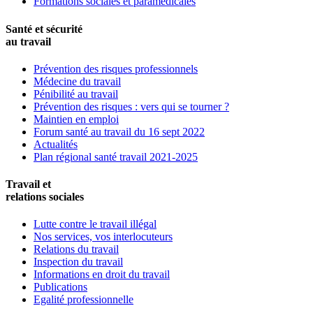
Formations sociales et paramédicales
Santé et sécurité
au travail
Prévention des risques professionnels
Médecine du travail
Pénibilité au travail
Prévention des risques : vers qui se tourner ?
Maintien en emploi
Forum santé au travail du 16 sept 2022
Actualités
Plan régional santé travail 2021-2025
Travail et
relations sociales
Lutte contre le travail illégal
Nos services, vos interlocuteurs
Relations du travail
Inspection du travail
Informations en droit du travail
Publications
Egalité professionnelle