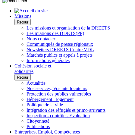
Missions
Retour
Les missions et organisation de la DREETS
Les missions des DDETS(PP)
Nous contacter
Communiqués de presse régionaux
Newsletters DREETS Centre VDL
Marchés publics et appels à projets
Informations générales
Cohésion sociale et
solidarités
Retour
Actualités
Nos services, Vos interlocuteurs
Protection des publics vulnérables
Hébergement - logement
Politique de la ville
Intégration des réfugiés et primo-arrivants
Inspection - contrôle - Evaluation
Citoyenneté
Publications
Entreprises, Emploi, Compétences