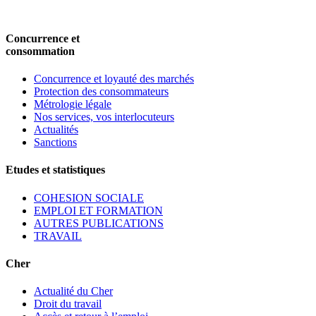
Concurrence et
consommation
Concurrence et loyauté des marchés
Protection des consommateurs
Métrologie légale
Nos services, vos interlocuteurs
Actualités
Sanctions
Etudes et statistiques
COHESION SOCIALE
EMPLOI ET FORMATION
AUTRES PUBLICATIONS
TRAVAIL
Cher
Actualité du Cher
Droit du travail