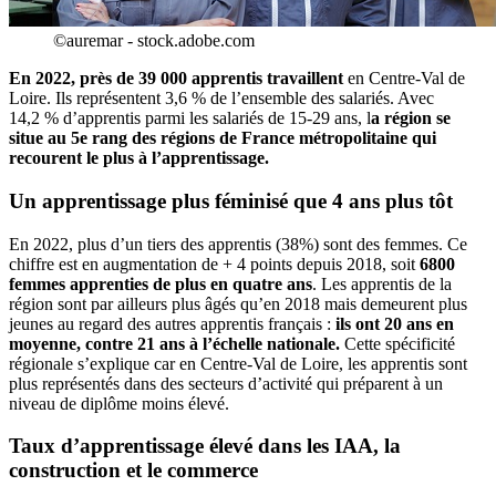
©auremar - stock.adobe.com
En 2022, près de 39 000 apprentis travaillent
en Centre-Val de
Loire. Ils représentent 3,6 % de l’ensemble des salariés. Avec
14,2 % d’apprentis parmi les salariés de 15-29 ans, l
a région se
situe au 5e rang des régions de France métropolitaine qui
recourent le plus à l’apprentissage.
Un apprentissage plus féminisé que 4 ans plus tôt
En 2022, plus d’un tiers des apprentis (38%) sont des femmes. Ce
chiffre est en augmentation de + 4 points depuis 2018, soit
6800
femmes apprenties de plus en quatre ans
. Les apprentis de la
région sont par ailleurs plus âgés qu’en 2018 mais demeurent plus
jeunes au regard des autres apprentis français :
ils ont 20 ans en
moyenne, contre 21 ans à l’échelle nationale.
Cette spécificité
régionale s’explique car en Centre-Val de Loire, les apprentis sont
plus représentés dans des secteurs d’activité qui préparent à un
niveau de diplôme moins élevé.
Taux d’apprentissage élevé dans les IAA, la
construction et le commerce