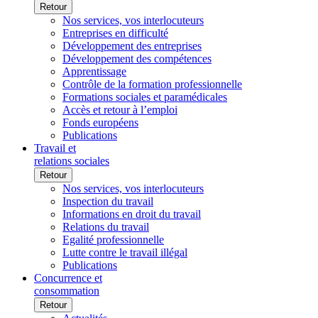
Retour
Nos services, vos interlocuteurs
Entreprises en difficulté
Développement des entreprises
Développement des compétences
Apprentissage
Contrôle de la formation professionnelle
Formations sociales et paramédicales
Accès et retour à l’emploi
Fonds européens
Publications
Travail et
relations sociales
Retour
Nos services, vos interlocuteurs
Inspection du travail
Informations en droit du travail
Relations du travail
Egalité professionnelle
Lutte contre le travail illégal
Publications
Concurrence et
consommation
Retour