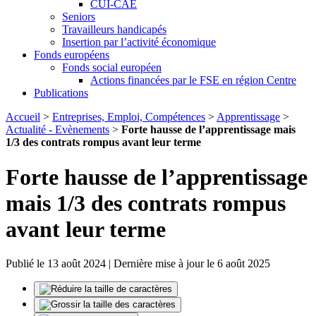
CUI-CAE
Seniors
Travailleurs handicapés
Insertion par l’activité économique
Fonds européens
Fonds social européen
Actions financées par le FSE en région Centre
Publications
Accueil
>
Entreprises, Emploi, Compétences
>
Apprentissage
>
Actualité - Evènements
>
Forte hausse de l’apprentissage mais
1/3 des contrats rompus avant leur terme
Forte hausse de l’apprentissage
mais 1/3 des contrats rompus
avant leur terme
Publié le 13 août 2024 | Dernière mise à jour le 6 août 2025