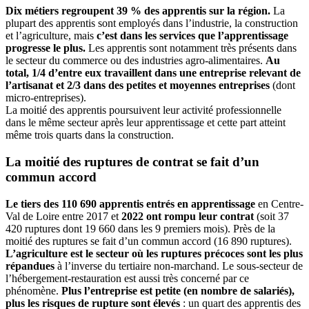
Dix métiers regroupent 39 % des apprentis sur la région.
La
plupart des apprentis sont employés dans l’industrie, la construction
et l’agriculture, mais
c’est dans les services que l’apprentissage
progresse le plus.
Les apprentis sont notamment très présents dans
le secteur du commerce ou des industries agro-alimentaires.
Au
total, 1/4 d’entre eux travaillent dans une entreprise relevant de
l’artisanat et 2/3 dans des petites et moyennes entreprises
(dont
micro-entreprises).
La moitié des apprentis poursuivent leur activité professionnelle
dans le même secteur après leur apprentissage et cette part atteint
même trois quarts dans la construction.
La moitié des ruptures de contrat se fait d’un
commun accord
Le tiers des 110 690 apprentis entrés en apprentissage
en Centre-
Val de Loire entre 2017 et
2022 ont rompu leur contrat
(soit 37
420 ruptures dont 19 660 dans les 9 premiers mois). Près de la
moitié des ruptures se fait d’un commun accord (16 890 ruptures).
L’agriculture est le secteur où les ruptures précoces sont les plus
répandues
à l’inverse du tertiaire non-marchand. Le sous-secteur de
l’hébergement-restauration est aussi très concerné par ce
phénomène.
Plus l’entreprise est petite (en nombre de salariés),
plus les risques de rupture sont élevés
: un quart des apprentis des