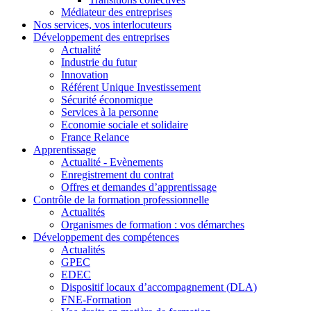
Médiateur des entreprises
Nos services, vos interlocuteurs
Développement des entreprises
Actualité
Industrie du futur
Innovation
Référent Unique Investissement
Sécurité économique
Services à la personne
Economie sociale et solidaire
France Relance
Apprentissage
Actualité - Evènements
Enregistrement du contrat
Offres et demandes d’apprentissage
Contrôle de la formation professionnelle
Actualités
Organismes de formation : vos démarches
Développement des compétences
Actualités
GPEC
EDEC
Dispositif locaux d’accompagnement (DLA)
FNE-Formation