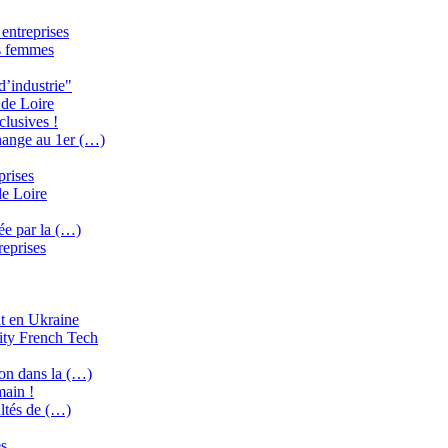
 entreprises
es femmes
d’industrie"
 de Loire
clusives !
change au 1er (…)
prises
de Loire
ée par la (…)
reprises
it en Ukraine
ity French Tech
ion dans la (…)
main !
ultés de (…)
es