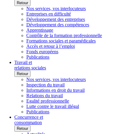
Retour
Nos services, vos interlocuteurs
Entreprises en difficulté
Développement des entreprises
Développement des compétences
Apprentissage
Contrôle de la formation professionnelle
Formations sociales et paramédicales
Accès et retour à l’emploi
Fonds européens
Publications
Travail et
relations sociales
Retour
Nos services, vos interlocuteurs
Inspection du travail
Informations en droit du travail
Relations du travail
Egalité professionnelle
Lutte contre le travail illégal
Publications
Concurrence et
consommation
Retour