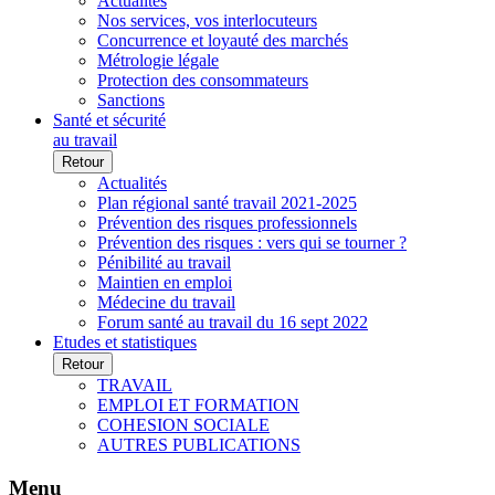
Actualités
Nos services, vos interlocuteurs
Concurrence et loyauté des marchés
Métrologie légale
Protection des consommateurs
Sanctions
Santé et sécurité
au travail
Retour
Actualités
Plan régional santé travail 2021-2025
Prévention des risques professionnels
Prévention des risques : vers qui se tourner ?
Pénibilité au travail
Maintien en emploi
Médecine du travail
Forum santé au travail du 16 sept 2022
Etudes et statistiques
Retour
TRAVAIL
EMPLOI ET FORMATION
COHESION SOCIALE
AUTRES PUBLICATIONS
Menu