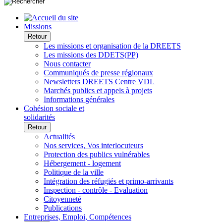
Missions
Retour
Les missions et organisation de la DREETS
Les missions des DDETS(PP)
Nous contacter
Communiqués de presse régionaux
Newsletters DREETS Centre VDL
Marchés publics et appels à projets
Informations générales
Cohésion sociale et
solidarités
Retour
Actualités
Nos services, Vos interlocuteurs
Protection des publics vulnérables
Hébergement - logement
Politique de la ville
Intégration des réfugiés et primo-arrivants
Inspection - contrôle - Evaluation
Citoyenneté
Publications
Entreprises, Emploi, Compétences