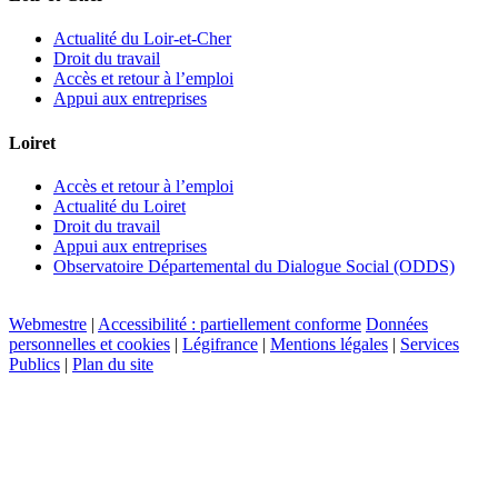
Actualité du Loir-et-Cher
Droit du travail
Accès et retour à l’emploi
Appui aux entreprises
Loiret
Accès et retour à l’emploi
Actualité du Loiret
Droit du travail
Appui aux entreprises
Observatoire Départemental du Dialogue Social (ODDS)
Webmestre
|
Accessibilité : partiellement conforme
Données
personnelles et cookies
|
Légifrance
|
Mentions légales
|
Services
Publics
|
Plan du site