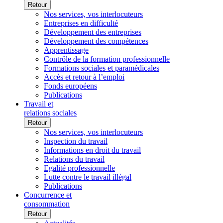
Retour
Nos services, vos interlocuteurs
Entreprises en difficulté
Développement des entreprises
Développement des compétences
Apprentissage
Contrôle de la formation professionnelle
Formations sociales et paramédicales
Accès et retour à l’emploi
Fonds européens
Publications
Travail et
relations sociales
Retour
Nos services, vos interlocuteurs
Inspection du travail
Informations en droit du travail
Relations du travail
Egalité professionnelle
Lutte contre le travail illégal
Publications
Concurrence et
consommation
Retour