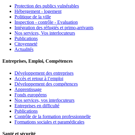
Protection des publics vulnérables
Hébergement - logement
Politique de la ville
Inspection - contrôle - Evaluation
Intégration des réfugiés et primo-arrivants
Nos services, Vos interlocuteurs
Publications
Citoyenneté
Actualités
Entreprises, Emploi, Compétences
Développement des entreprises
Accès et retour à l’emploi
Développement des compétences
Apprentissage
Fonds européens
Nos services, vos interlocuteurs
Entreprises en difficulté
Publications
Contrôle de la formation professionnelle
Formations sociales et paramédicales
Santé et sécurité