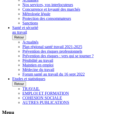
Actualités
Nos services, vos interlocuteurs
Concurrence et loyauté des marchés
Métrologie légale
Protection des consommateurs
Sanctions
Santé et sécurité
au travail
Retour
Actualités
Plan régional santé travail 2021-2025
Prévention des risques professionnels
Prévention des risques : vers qui se tourner ?
Pénibilité au travail
Maintien en emploi
Médecine du travail
Forum santé au travail du 16 sept 2022
Etudes et statistiques
Retour
TRAVAIL
EMPLOI ET FORMATION
COHESION SOCIALE
AUTRES PUBLICATIONS
Menu