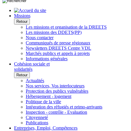
Missions
Retour
Les missions et organisation de la DREETS
Les missions des DDETS(PP)
Nous contacter
Communiqués de presse régionaux
Newsletters DREETS Centre VDL
Marchés publics et appels à projets
Informations générales
Cohésion sociale et
solidarités
Retour
Actualités
Nos services, Vos interlocuteurs
Protection des publics vulnérables
Hébergement - logement
Politique de la ville
Intégration des réfugiés et primo-arrivants
Inspection - contrôle - Evaluation
Citoyenneté
Publications
Entreprises, Emploi, Compétences