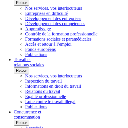
Retour
Nos services, vos interlocuteurs
Entreprises en difficulté
Développement des entreprises
Développement des compétences
Apprentissage
Contrôle de la formation professionnelle
Formations sociales et paramédicales
Accès et retour à l’emploi
Fonds européens
Publications
Travail et
relations sociales
Retour
Nos services, vos interlocuteurs
Inspection du travail
Informations en droit du travail
Relations du travail
Egalité professionnelle
Lutte contre le travail illégal
Publications
Concurrence et
consommation
Retour