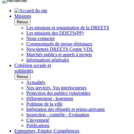
Missions
Retour
Les missions et organisation de la DREETS
Les missions des DDETS(PP)
Nous contacter
Communiqués de presse régionaux
Newsletters DREETS Centre VDL
Marchés publics et appels à projets
Informations générales
Cohésion sociale et
solidarités
Retour
Actualités
Nos services, Vos interlocuteurs
Protection des publics vulnérables
Hébergement - logement
Politique de la ville
Intégration des réfugiés et primo-arrivants
Inspection - contrôle - Evaluation
Citoyenneté
Publications
Entreprises, Emploi, Compétences