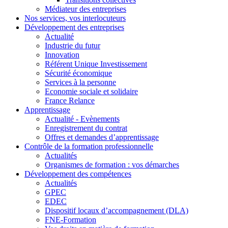
Médiateur des entreprises
Nos services, vos interlocuteurs
Développement des entreprises
Actualité
Industrie du futur
Innovation
Référent Unique Investissement
Sécurité économique
Services à la personne
Economie sociale et solidaire
France Relance
Apprentissage
Actualité - Evènements
Enregistrement du contrat
Offres et demandes d’apprentissage
Contrôle de la formation professionnelle
Actualités
Organismes de formation : vos démarches
Développement des compétences
Actualités
GPEC
EDEC
Dispositif locaux d’accompagnement (DLA)
FNE-Formation