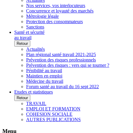
Actualités
Nos services, vos interlocuteurs
Concurrence et loyauté des marchés
Métrologie légale
Protection des consommateurs
Sanctions
Santé et sécurité
au travail
Retour
Actualités
Plan régional santé travail 2021-2025
Prévention des risques professionnels
Prévention des risques : vers qui se tourner ?
Pénibilité au travail
Maintien en emploi
Médecine du travail
Forum santé au travail du 16 sept 2022
Etudes et statistiques
Retour
TRAVAIL
EMPLOI ET FORMATION
COHESION SOCIALE
AUTRES PUBLICATIONS
Menu