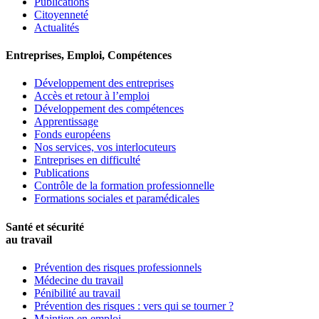
Publications
Citoyenneté
Actualités
Entreprises, Emploi, Compétences
Développement des entreprises
Accès et retour à l’emploi
Développement des compétences
Apprentissage
Fonds européens
Nos services, vos interlocuteurs
Entreprises en difficulté
Publications
Contrôle de la formation professionnelle
Formations sociales et paramédicales
Santé et sécurité
au travail
Prévention des risques professionnels
Médecine du travail
Pénibilité au travail
Prévention des risques : vers qui se tourner ?
Maintien en emploi