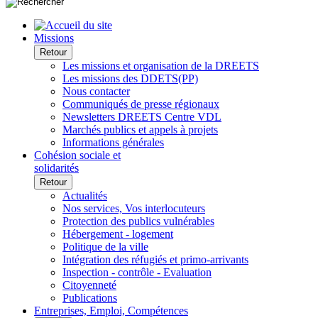
Missions
Retour
Les missions et organisation de la DREETS
Les missions des DDETS(PP)
Nous contacter
Communiqués de presse régionaux
Newsletters DREETS Centre VDL
Marchés publics et appels à projets
Informations générales
Cohésion sociale et
solidarités
Retour
Actualités
Nos services, Vos interlocuteurs
Protection des publics vulnérables
Hébergement - logement
Politique de la ville
Intégration des réfugiés et primo-arrivants
Inspection - contrôle - Evaluation
Citoyenneté
Publications
Entreprises, Emploi, Compétences