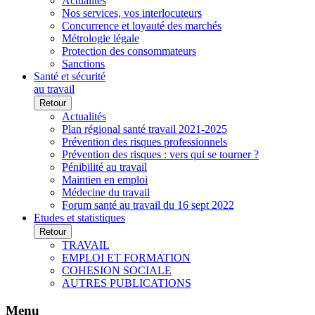
Actualités
Nos services, vos interlocuteurs
Concurrence et loyauté des marchés
Métrologie légale
Protection des consommateurs
Sanctions
Santé et sécurité
au travail
Retour
Actualités
Plan régional santé travail 2021-2025
Prévention des risques professionnels
Prévention des risques : vers qui se tourner ?
Pénibilité au travail
Maintien en emploi
Médecine du travail
Forum santé au travail du 16 sept 2022
Etudes et statistiques
Retour
TRAVAIL
EMPLOI ET FORMATION
COHESION SOCIALE
AUTRES PUBLICATIONS
Menu