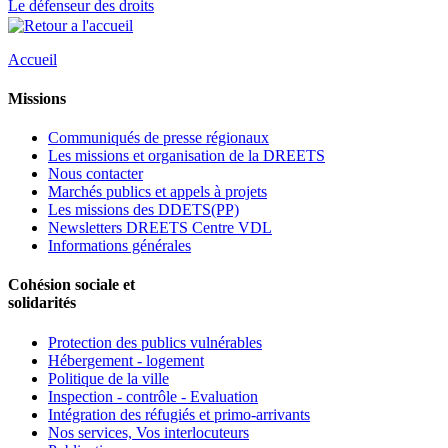
Le défenseur des droits
Accueil
Missions
Communiqués de presse régionaux
Les missions et organisation de la DREETS
Nous contacter
Marchés publics et appels à projets
Les missions des DDETS(PP)
Newsletters DREETS Centre VDL
Informations générales
Cohésion sociale et
solidarités
Protection des publics vulnérables
Hébergement - logement
Politique de la ville
Inspection - contrôle - Evaluation
Intégration des réfugiés et primo-arrivants
Nos services, Vos interlocuteurs