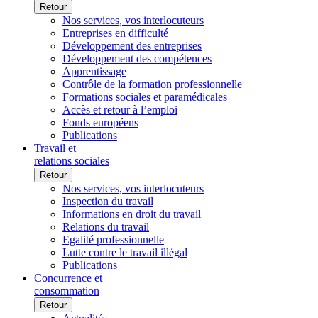
Retour
Nos services, vos interlocuteurs
Entreprises en difficulté
Développement des entreprises
Développement des compétences
Apprentissage
Contrôle de la formation professionnelle
Formations sociales et paramédicales
Accès et retour à l’emploi
Fonds européens
Publications
Travail et
relations sociales
Retour
Nos services, vos interlocuteurs
Inspection du travail
Informations en droit du travail
Relations du travail
Egalité professionnelle
Lutte contre le travail illégal
Publications
Concurrence et
consommation
Retour