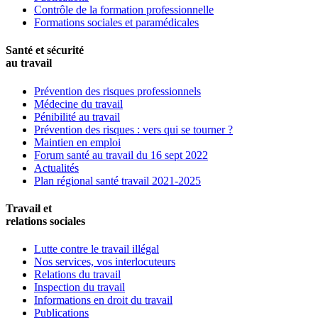
Contrôle de la formation professionnelle
Formations sociales et paramédicales
Santé et sécurité
au travail
Prévention des risques professionnels
Médecine du travail
Pénibilité au travail
Prévention des risques : vers qui se tourner ?
Maintien en emploi
Forum santé au travail du 16 sept 2022
Actualités
Plan régional santé travail 2021-2025
Travail et
relations sociales
Lutte contre le travail illégal
Nos services, vos interlocuteurs
Relations du travail
Inspection du travail
Informations en droit du travail
Publications