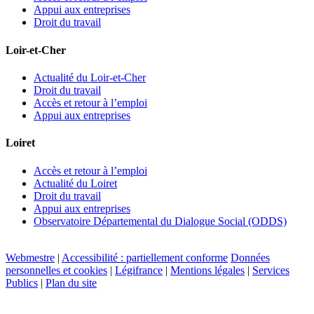
Appui aux entreprises
Droit du travail
Loir-et-Cher
Actualité du Loir-et-Cher
Droit du travail
Accès et retour à l’emploi
Appui aux entreprises
Loiret
Accès et retour à l’emploi
Actualité du Loiret
Droit du travail
Appui aux entreprises
Observatoire Départemental du Dialogue Social (ODDS)
Webmestre
|
Accessibilité : partiellement conforme
Données
personnelles et cookies
|
Légifrance
|
Mentions légales
|
Services
Publics
|
Plan du site