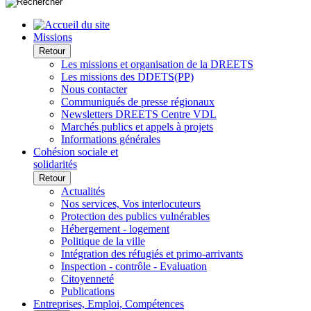
Missions
Retour
Les missions et organisation de la DREETS
Les missions des DDETS(PP)
Nous contacter
Communiqués de presse régionaux
Newsletters DREETS Centre VDL
Marchés publics et appels à projets
Informations générales
Cohésion sociale et
solidarités
Retour
Actualités
Nos services, Vos interlocuteurs
Protection des publics vulnérables
Hébergement - logement
Politique de la ville
Intégration des réfugiés et primo-arrivants
Inspection - contrôle - Evaluation
Citoyenneté
Publications
Entreprises, Emploi, Compétences