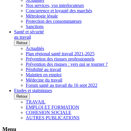
Actualités
Nos services, vos interlocuteurs
Concurrence et loyauté des marchés
Métrologie légale
Protection des consommateurs
Sanctions
Santé et sécurité
au travail
Retour
Actualités
Plan régional santé travail 2021-2025
Prévention des risques professionnels
Prévention des risques : vers qui se tourner ?
Pénibilité au travail
Maintien en emploi
Médecine du travail
Forum santé au travail du 16 sept 2022
Etudes et statistiques
Retour
TRAVAIL
EMPLOI ET FORMATION
COHESION SOCIALE
AUTRES PUBLICATIONS
Menu