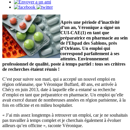
Après une période d’inactivité
d’un an, Véronique a signé un
CUI-CAE(1) en tant que
préparatrice en pharmacie au sein
de l’Ehpad des Sablons, près
d’Orléans. Un emploi qui
correspond parfaitement à ses
attentes. Environnement
professionnel de qualité, poste à temps partiel : tous ses critères
de recherches étaient réunis !
C’est pour suivre son mari, qui a accepté un nouvel emploi en
région orléanaise, que Véronique Buffard, 40 ans, est arrivée à
Chécy en juin 2013, date à laquelle elle a entamé sa recherche
d’emploi en tant que préparatrice en pharmacie. Un emploi qu’elle
avait exercé durant de nombreuses années en région parisienne, à la
fois en officine et en milieu hospitalier.
« J’ai mis assez longtemps à retrouver un emploi, car je ne souhaitais
pas travailler à temps complet et je cherchais également à évoluer
ailleurs qu’en officine », raconte Véronique.