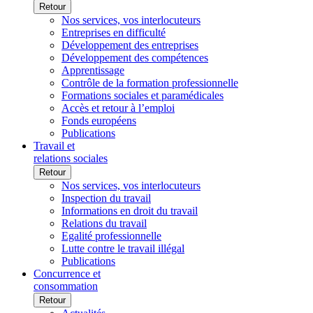
Retour
Nos services, vos interlocuteurs
Entreprises en difficulté
Développement des entreprises
Développement des compétences
Apprentissage
Contrôle de la formation professionnelle
Formations sociales et paramédicales
Accès et retour à l’emploi
Fonds européens
Publications
Travail et
relations sociales
Retour
Nos services, vos interlocuteurs
Inspection du travail
Informations en droit du travail
Relations du travail
Egalité professionnelle
Lutte contre le travail illégal
Publications
Concurrence et
consommation
Retour