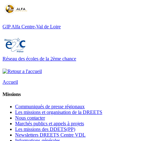
GIP Alfa Centre-Val de Loire
Réseau des écoles de la 2ème chance
Accueil
Missions
Communiqués de presse régionaux
Les missions et organisation de la DREETS
Nous contacter
Marchés publics et appels à projets
Les missions des DDETS(PP)
Newsletters DREETS Centre VDL
Informations générales