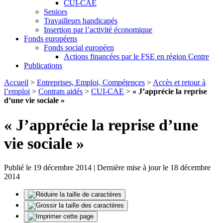
CUI-CAE
Seniors
Travailleurs handicapés
Insertion par l’activité économique
Fonds européens
Fonds social européen
Actions financées par le FSE en région Centre
Publications
Accueil
>
Entreprises, Emploi, Compétences
>
Accès et retour à
l’emploi
>
Contrats aidés
>
CUI-CAE
>
« J’apprécie la reprise
d’une vie sociale »
« J’apprécie la reprise d’une
vie sociale »
Publié le 19 décembre 2014 | Dernière mise à jour le 18 décembre
2014