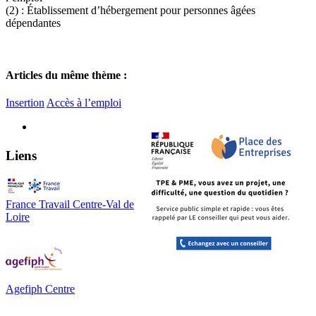
(2) : Établissement d’hébergement pour personnes âgées
dépendantes
Articles du même thème :
Insertion
Accès à l’emploi
Liens
France Travail Centre-Val de
Loire
Agefiph Centre