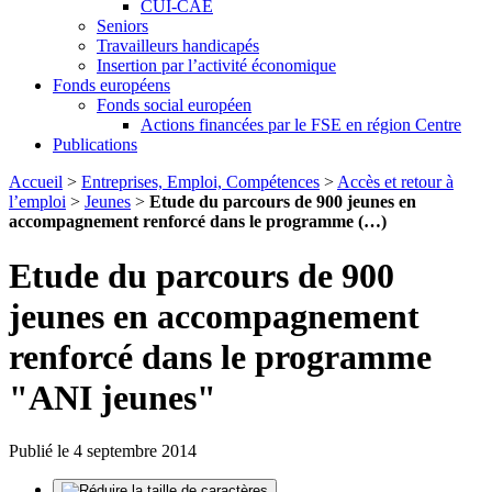
CUI-CAE
Seniors
Travailleurs handicapés
Insertion par l’activité économique
Fonds européens
Fonds social européen
Actions financées par le FSE en région Centre
Publications
Accueil
>
Entreprises, Emploi, Compétences
>
Accès et retour à
l’emploi
>
Jeunes
>
Etude du parcours de 900 jeunes en
accompagnement renforcé dans le programme (…)
Etude du parcours de 900
jeunes en accompagnement
renforcé dans le programme
"ANI jeunes"
Publié le 4 septembre 2014