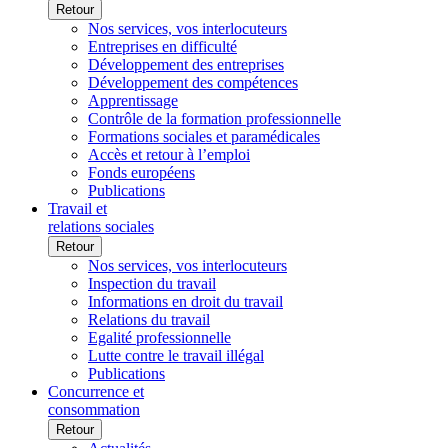
Retour
Nos services, vos interlocuteurs
Entreprises en difficulté
Développement des entreprises
Développement des compétences
Apprentissage
Contrôle de la formation professionnelle
Formations sociales et paramédicales
Accès et retour à l’emploi
Fonds européens
Publications
Travail et
relations sociales
Retour
Nos services, vos interlocuteurs
Inspection du travail
Informations en droit du travail
Relations du travail
Egalité professionnelle
Lutte contre le travail illégal
Publications
Concurrence et
consommation
Retour