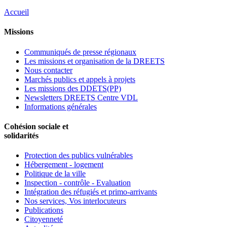
Accueil
Missions
Communiqués de presse régionaux
Les missions et organisation de la DREETS
Nous contacter
Marchés publics et appels à projets
Les missions des DDETS(PP)
Newsletters DREETS Centre VDL
Informations générales
Cohésion sociale et
solidarités
Protection des publics vulnérables
Hébergement - logement
Politique de la ville
Inspection - contrôle - Evaluation
Intégration des réfugiés et primo-arrivants
Nos services, Vos interlocuteurs
Publications
Citoyenneté