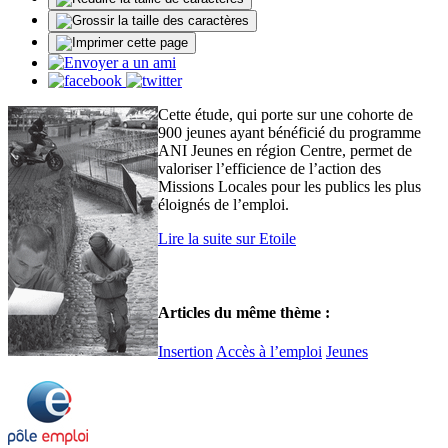
Cette étude, qui porte sur une cohorte de
900 jeunes ayant bénéficié du programme
ANI Jeunes en région Centre, permet de
valoriser l’efficience de l’action des
Missions Locales pour les publics les plus
éloignés de l’emploi.
Lire la suite sur Etoile
Articles du même thème :
Insertion
Accès à l’emploi
Jeunes