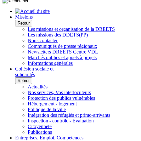
Missions
Retour
Les missions et organisation de la DREETS
Les missions des DDETS(PP)
Nous contacter
Communiqués de presse régionaux
Newsletters DREETS Centre VDL
Marchés publics et appels à projets
Informations générales
Cohésion sociale et
solidarités
Retour
Actualités
Nos services, Vos interlocuteurs
Protection des publics vulnérables
Hébergement - logement
Politique de la ville
Intégration des réfugiés et primo-arrivants
Inspection - contrôle - Evaluation
Citoyenneté
Publications
Entreprises, Emploi, Compétences