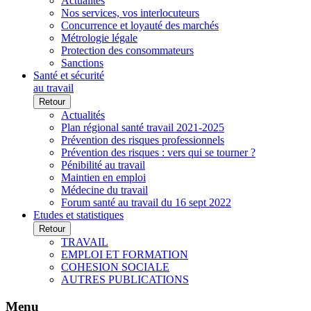
Actualités
Nos services, vos interlocuteurs
Concurrence et loyauté des marchés
Métrologie légale
Protection des consommateurs
Sanctions
Santé et sécurité
au travail
Retour
Actualités
Plan régional santé travail 2021-2025
Prévention des risques professionnels
Prévention des risques : vers qui se tourner ?
Pénibilité au travail
Maintien en emploi
Médecine du travail
Forum santé au travail du 16 sept 2022
Etudes et statistiques
Retour
TRAVAIL
EMPLOI ET FORMATION
COHESION SOCIALE
AUTRES PUBLICATIONS
Menu